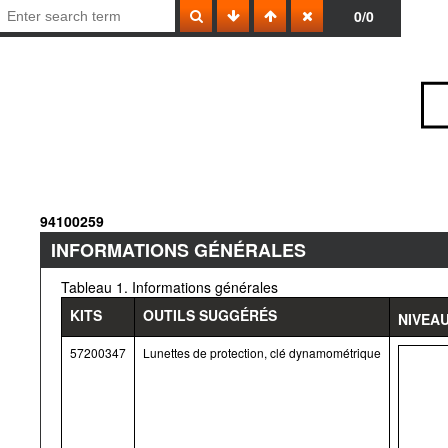
0/0
94100259
INFORMATIONS GÉNÉRALES
Tableau 1. Informations générales
KITS
OUTILS SUGGÉRÉS
NIVEA
57200347
Lunettes de protection, clé dynamométrique