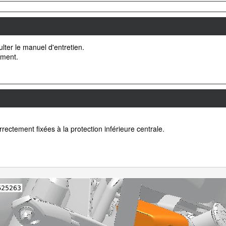
ulter le manuel d'entretien.
ement.
ectement fixées à la protection inférieure centrale.