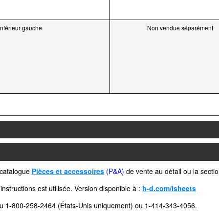
inférieur gauche
Non vendue séparément
e catalogue
Pièces et accessoires
(P&A)
de vente au détail ou la secti
instructions est utilisée. Version disponible à :
h-d.com/isheets
au 1-800-258-2464 (États-Unis uniquement) ou 1-414-343-4056.