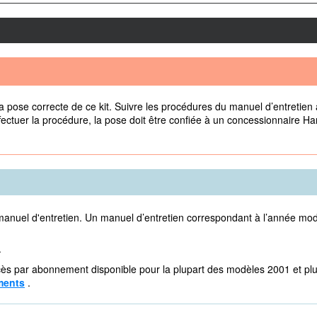
 pose correcte de ce kit. Suivre les procédures du manuel d’entretien 
ectuer la procédure, la pose doit être confiée à un concessionnaire Ha
u manuel d'entretien. Un manuel d’entretien correspondant à l’année mod
.
cès par abonnement disponible pour la plupart des modèles 2001 et plus
ments
.