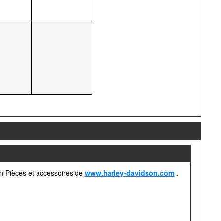
on Pièces et accessoires de
www.harley-davidson.com
.