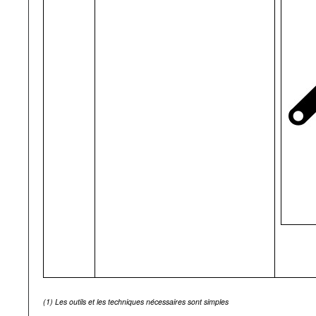
(1)
Les outils et les techniques nécessaires sont simples