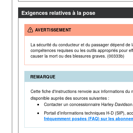
Exigences relatives à la pose
AVERTISSEMENT
La sécurité du conducteur et du passager dépend de la
compétences requises ou les outils appropriés pour eff
causer la mort ou des blessures graves. (00333b)
REMARQUE
Cette fiche d'instructions renvoie aux informations d
disponible auprès des sources suivantes :
Contacter un concessionnaire Harley-Davidson
Portail d’informations techniques H-D (SIP), ac
fréquemment posées (FAQ) sur les abonne