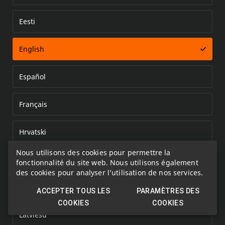
Eesti
Error loading document
English
Español
Français
Hrvatski
Nous utilisons des cookies pour permettre la
Italiano
fonctionnalité du site web. Nous utilisons également
des cookies pour analyser l’utilisation de nos services.
Kazakh
ACCEPTER TOUS LES
PARAMÈTRES DES
COOKIES
COOKIES
Latviešu