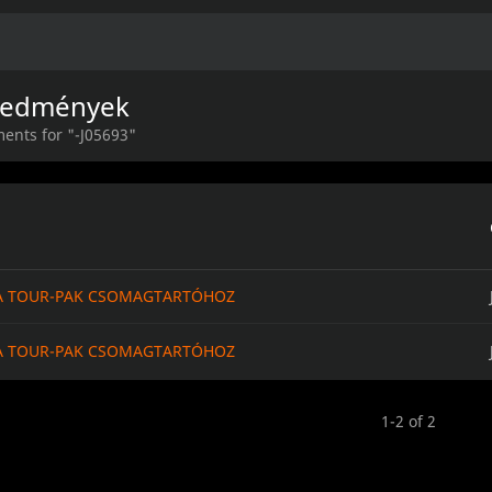
eredmények
ents for "-J05693"
A TOUR-PAK CSOMAGTARTÓHOZ
A TOUR-PAK CSOMAGTARTÓHOZ
1-2 of 2