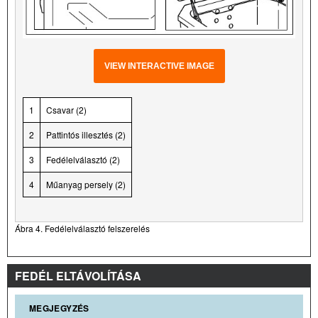
VIEW INTERACTIVE IMAGE
1
Csavar (2)
2
Pattintós illesztés (2)
3
Fedélelválasztó (2)
4
Műanyag persely (2)
Ábra 4. Fedélelválasztó felszerelés
FEDÉL ELTÁVOLÍTÁSA
MEGJEGYZÉS