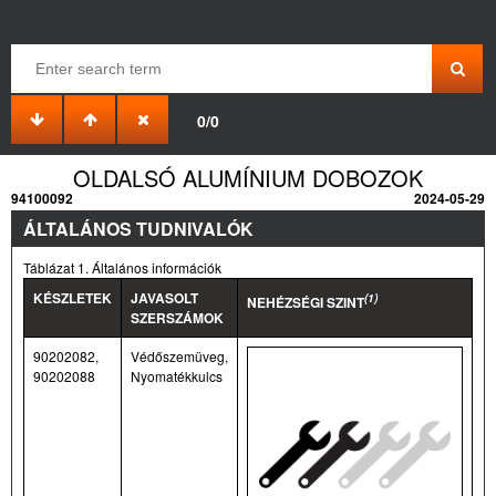
0/0
OLDALSÓ ALUMÍNIUM DOBOZOK
94100092
2024-05-29
ÁLTALÁNOS TUDNIVALÓK
Táblázat 1. Általános információk
KÉSZLETEK
JAVASOLT
(1)
NEHÉZSÉGI SZINT
SZERSZÁMOK
90202082,
Védőszemüveg,
90202088
Nyomatékkulcs