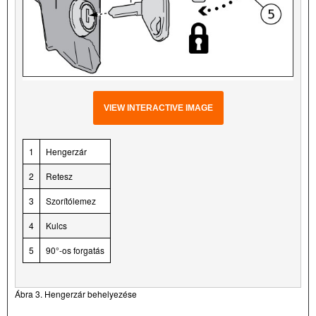
VIEW INTERACTIVE IMAGE
1
Hengerzár
2
Retesz
3
Szorítólemez
4
Kulcs
5
90°-os forgatás
Ábra 3. Hengerzár behelyezése