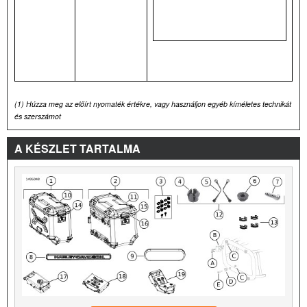
(1)
Húzza meg az előírt nyomaték értékre, vagy használjon egyéb kíméletes technikát
és szerszámot
A KÉSZLET TARTALMA