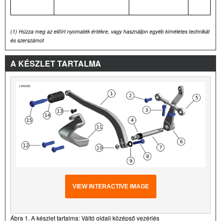
(1)
Húzza meg az előírt nyomaték értékre, vagy használjon egyéb kíméletes technikát
és szerszámot
A KÉSZLET TARTALMA
VIEW INTERACTIVE IMAGE
Ábra 1. A készlet tartalma: Váltó oldali középső vezérlés