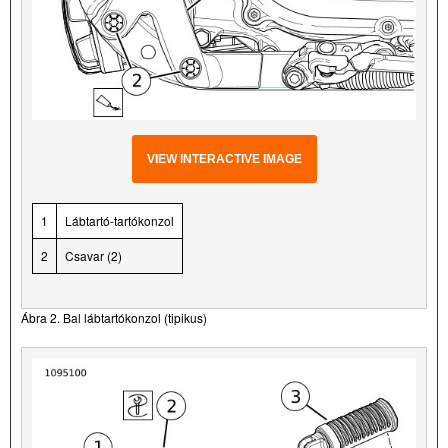
VIEW INTERACTIVE IMAGE
1
Lábtartó-tartókonzol
2
Csavar (2)
Ábra 2. Bal lábtartókonzol (tipikus)