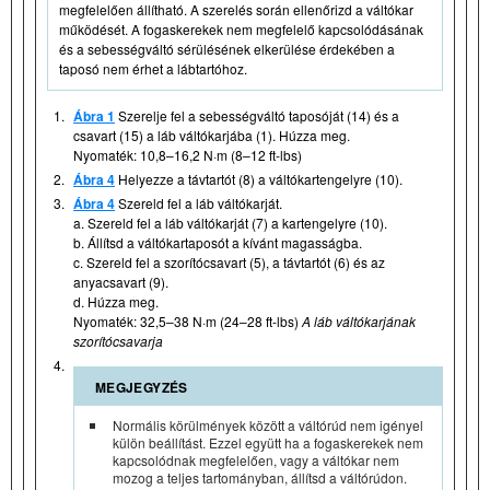
megfelelően állítható. A szerelés során ellenőrizd a váltókar
működését. A fogaskerekek nem megfelelő kapcsolódásának
és a sebességváltó sérülésének elkerülése érdekében a
taposó nem érhet a lábtartóhoz.
1.
Ábra 1
Szerelje fel a sebességváltó taposóját (14) és a
csavart (15) a láb váltókarjába (1). Húzza meg.
Nyomaték: 10,8–16,2 N·m (8–12 ft-lbs)
2.
Ábra 4
Helyezze a távtartót (8) a váltókartengelyre (10).
3.
Ábra 4
Szereld fel a láb váltókarját.
a. Szereld fel a láb váltókarját (7) a kartengelyre (10).
b. Állítsd a váltókartaposót a kívánt magasságba.
c. Szereld fel a szorítócsavart (5), a távtartót (6) és az
anyacsavart (9).
d. Húzza meg.
Nyomaték: 32,5–38 N·m (24–28 ft-lbs)
A láb váltókarjának
szorítócsavarja
4.
MEGJEGYZÉS
Normális körülmények között a váltórúd nem igényel
külön beállítást. Ezzel együtt ha a fogaskerekek nem
kapcsolódnak megfelelően, vagy a váltókar nem
mozog a teljes tartományban, állítsd a váltórúdon.