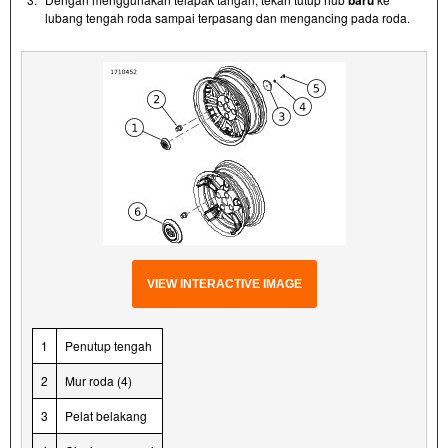
lubang tengah roda sampai terpasang dan mengancing pada roda.
VIEW INTERACTIVE IMAGE
1
Penutup tengah
2
Mur roda (4)
3
Pelat belakang