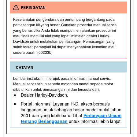
PERINGATAN
Keselamatan pengendara dan penumpang bergantung pada
pemasangan kit yang benar. Gunakan prosedur manual servis
yang benar. Jika Anda tidak mampu menjalankan prosedur ini
atau tidak memiliki alat yang tepat, mintalah dealer Harley-
Davidson untuk melakukan pemasangan. Pemasangan yang
salah terkait perangkat ini dapat menyebabkan kematian atau
cedera parah. (00333b)
CATATAN
Lembar instruksi ini merujuk pada informasi manual servis.
Manual servis tahun sepeda motor dan model sepeda motor
dibutuhkan untuk pemasangan ini dan tersedia dari:
Dealer Harley-Davidson.
Portal Informasi Layanan H-D, akses berbasis
langganan untuk sebagian besar model mulai tahun
2001 dan yang lebih baru. Lihat
Pertanyaan Umum
tentang Berlangganan
untuk informasi lebih lanjut.