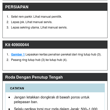
PERSIAPAN
1.
Setel rem parkir. Lihat manual pemilik.
2.
Lepas jok. Lihat manual servis.
3.
Lepas sekring utama. Lihat manual servis.
Kit 40900044
1.
Gambar 1
Lepaskan kertas penahan perekat dari ring tutup hub (3).
2.
Pasang ring tutup hub (3) ke tutup hub (4).
Roda Dengan Penutup Tengah
CATATAN
Jangan letakkan dongkrak di bawah poros untuk
pelepasan ban.
Selalu periksa torsi mur roda dalam Jarak: 500–1.000