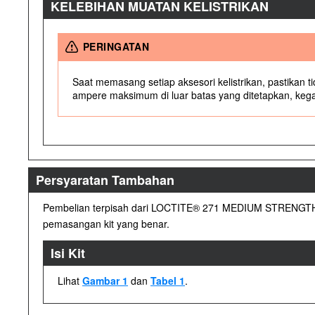
KELEBIHAN MUATAN KELISTRIKAN
PERINGATAN
Saat memasang setiap aksesori kelistrikan, pastikan 
ampere maksimum di luar batas yang ditetapkan, kega
Persyaratan Tambahan
Pembelian terpisah dari LOCTITE® 271 MEDIUM STRENGTH
pemasangan kit yang benar.
Isi Kit
Lihat
Gambar 1
dan
Tabel 1
.