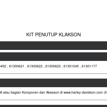
KIT PENUTUP KLAKSON
0452 , 61300621 , 61300622 , 61300623 , 61301045 , 61301177
P&A atau bagian Komponen dan Aksesori di www.harley-davidson.com (h