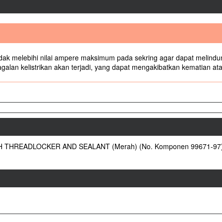
tidak melebihi nilai ampere maksimum pada sekring agar dapat melindu
galan kelistrikan akan terjadi, yang dapat mengakibatkan kematian at
 THREADLOCKER AND SEALANT (Merah) (No. Komponen 99671-97) ata