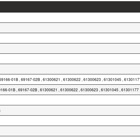
, 69166-01B , 69167-02B , 61300621 , 61300622 , 61300623 , 61301045 , 6130117
 69166-01B , 69167-02B , 61300621 , 61300622 , 61300623 , 61301045 , 61301177 
: