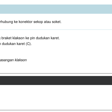
 terhubung ke konektor sekop atau soket.
braket klakson ke pin dudukan karet.
in dudukan karet (C).
asangan klakson