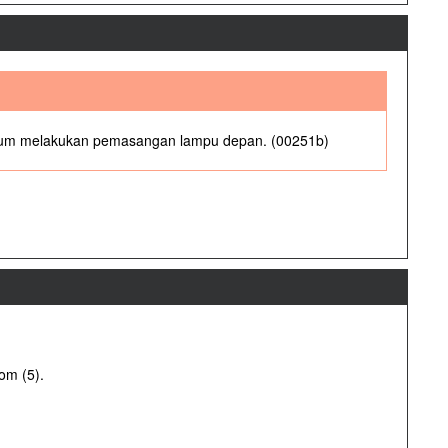
belum melakukan pemasangan lampu depan. (00251b)
om (5).