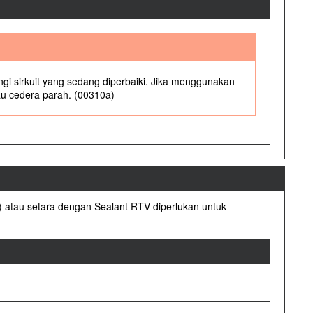
ngi sirkuit yang sedang diperbaiki. Jika menggunakan
au cedera parah. (00310a)
u setara dengan Sealant RTV diperlukan untuk