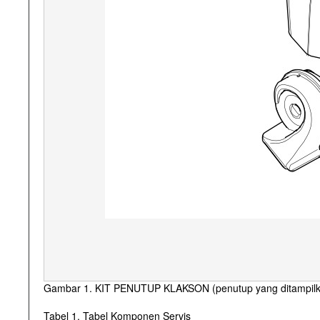
Gambar 1. KIT PENUTUP KLAKSON (penutup yang ditampilkan
Tabel 1. Tabel Komponen Servis