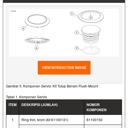
VIEW INTERACTIVE IMAGE
Gambar 5. Komponen Servis: Kit Tutup Bensin Flush-Mount
Tabel 1. Komponen Servis
ITEM
DESKRIPSI (JUMLAH)
NOMOR
KOMPONEN
1
Ring trim, krom (kit 61100131)
61100150