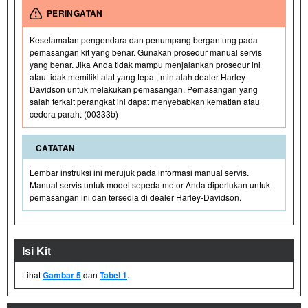
PERINGATAN
Keselamatan pengendara dan penumpang bergantung pada
pemasangan kit yang benar. Gunakan prosedur manual servis
yang benar. Jika Anda tidak mampu menjalankan prosedur ini
atau tidak memiliki alat yang tepat, mintalah dealer Harley-
Davidson untuk melakukan pemasangan. Pemasangan yang
salah terkait perangkat ini dapat menyebabkan kematian atau
cedera parah. (00333b)
CATATAN
Lembar instruksi ini merujuk pada informasi manual servis.
Manual servis untuk model sepeda motor Anda diperlukan untuk
pemasangan ini dan tersedia di dealer Harley-Davidson.
Isi Kit
Lihat
Gambar 5
dan
Tabel 1
.