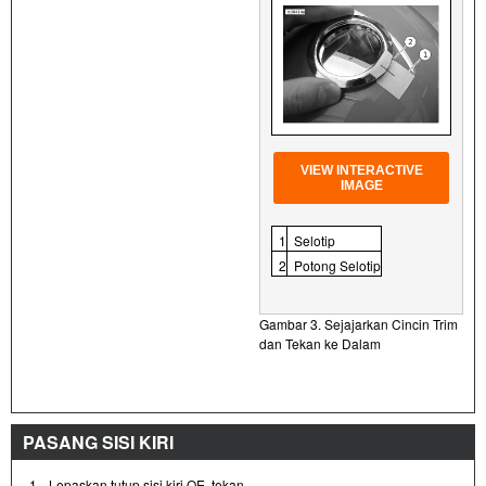
VIEW INTERACTIVE
IMAGE
1
Selotip
2
Potong Selotip
Gambar 3. Sejajarkan Cincin Trim
dan Tekan ke Dalam
PASANG SISI KIRI
1.
Lepaskan tutup sisi kiri OE, tekan