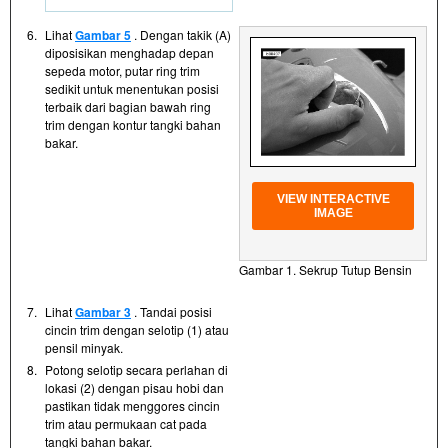
6.
Lihat
Gambar 5
. Dengan takik (A)
diposisikan menghadap depan
sepeda motor, putar ring trim
sedikit untuk menentukan posisi
terbaik dari bagian bawah ring
trim dengan kontur tangki bahan
bakar.
VIEW INTERACTIVE
IMAGE
Gambar 1. Sekrup Tutup Bensin
7.
Lihat
Gambar 3
. Tandai posisi
cincin trim dengan selotip (1) atau
pensil minyak.
8.
Potong selotip secara perlahan di
lokasi (2) dengan pisau hobi dan
pastikan tidak menggores cincin
trim atau permukaan cat pada
tangki bahan bakar.