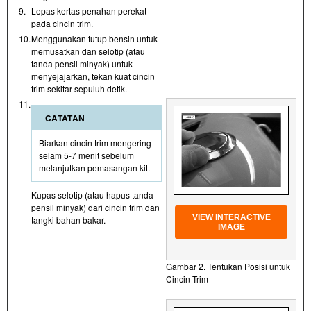
9.
Lepas kertas penahan perekat
pada cincin trim.
10.
Menggunakan tutup bensin untuk
memusatkan dan selotip (atau
tanda pensil minyak) untuk
menyejajarkan, tekan kuat cincin
trim sekitar sepuluh detik.
11.
CATATAN
Biarkan cincin trim mengering
selam 5-7 menit sebelum
melanjutkan pemasangan kit.
Kupas selotip (atau hapus tanda
pensil minyak) dari cincin trim dan
VIEW INTERACTIVE
tangki bahan bakar.
IMAGE
Gambar 2. Tentukan Posisi untuk
Cincin Trim