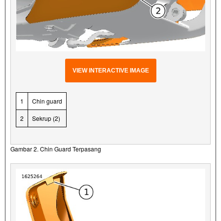
VIEW INTERACTIVE IMAGE
1
Chin guard
2
Sekrup (2)
Gambar 2. Chin Guard Terpasang