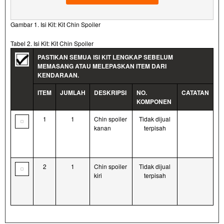
Gambar 1. Isi Kit: Kit Chin Spoiler
Tabel 2. Isi Kit: Kit Chin Spoiler
PASTIKAN SEMUA ISI KIT LENGKAP SEBELUM
MEMASANG ATAU MELEPASKAN ITEM DARI
KENDARAAN.
ITEM
JUMLAH
DESKRIPSI
NO.
CATATAN
KOMPONEN
1
1
Chin spoiler
Tidak dijual
kanan
terpisah
2
1
Chin spoiler
Tidak dijual
kiri
terpisah