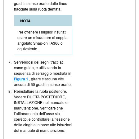
gradi in senso orario dalle linee
tracciate sulla ruota dentata.
NOTA
Per ottenere i migliori risultati,
usare un misuratore di coppia
angolato Snap-on TA360 o
equivalente.
7.
Servendosi dei segni tracciati
come guida, e utilizzando la
sequenza di serraggio mostrata in
Figura 1
, girare ciascuna vite
ancora di 60 gradi in senso orario.
8.
Reinstallare la ruota posteriore.
Vedere RUOTA POSTERIORE,
INSTALLAZIONE nel manuale di
manutenzione. Verificare che
l’allineamento dell’asse sia
corretto, e controllare la flessione
della cinghia in base alle istruzioni
del manuale di manutenzione.