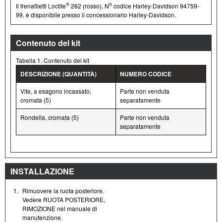
®
o
Il frenafiletti Loctite
262 (rosso), N
codice Harley-Davidson 94759-
99, è disponibile presso il concessionario Harley-Davidson.
Contenuto del kit
Tabella 1. Contenuto del kit
DESCRIZIONE (QUANTITÀ)
NUMERO CODICE
Vite, a esagono incassato,
Parte non venduta
cromata (5)
separatamente
Rondella, cromata (5)
Parte non venduta
separatamente
INSTALLAZIONE
1.
Rimuovere la ruota posteriore.
Vedere RUOTA POSTERIORE,
RIMOZIONE nel manuale di
manutenzione.