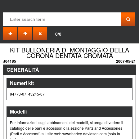
0/0
KIT BULLONERIA DI MONTAGGIO DELLA
CORONA DENTATA CROMATA
J04185
2007-05-21
GENERALITÀ
Numeri kit
94773-07, 43245-07
Modelli
Per informazioni sugli abbinamenti dei modelli, si prega di vedere il
catalogo delle parti e accessori o la sezione Parts and Accessories
(Parti e Accessori) sul sito web www.harley-davidson.com (solo in