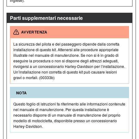
inglese).
Parti supplementari necessarie
AVVERTENZA
La sicurezza del pilota e del passeggero dipende dalla corretta
installazione di questo kit. Attenersi alle procedure appropriate
illustrate nel manuale di manutenzione. Se non si è in grado di
eseguire la procedura o non si dispone degli attrezzi adeguati,
rivolgersi a un concessionario Harley-Davidson per l’installazione.
Un’installazione non corretta di questo kit può causare lesioni
gravi o mortali. (00333b)
NOTA
Questo foglio di istruzioni fa riferimento alle informazioni contenute
nel manuale di manutenzione. Per questa installazione è
necessario disporre di un manuale di manutenzione del proprio
modello di motocicletta, disponibile presso un concessionario
Harley-Davidson.