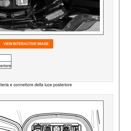
VIEW INTERACTIVE IMAGE
eriore
teria e connettore della luce posteriore