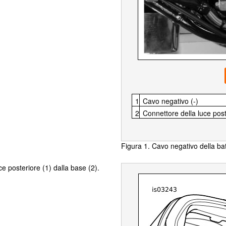
1
Cavo negativo (- )
2
Connettore della luce post
Figura 1. Cavo negativo della bat
uce posteriore (1) dalla base (2).