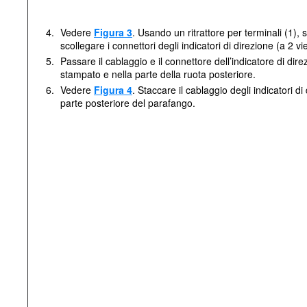
4.
Vedere
Figura 3
. Usando un ritrattore per terminali (1), 
scollegare i connettori degli indicatori di direzione (a 2 vi
5.
Passare il cablaggio e il connettore dell’indicatore di dire
stampato e nella parte della ruota posteriore.
6.
Vedere
Figura 4
. Staccare il cablaggio degli indicatori di 
parte posteriore del parafango.