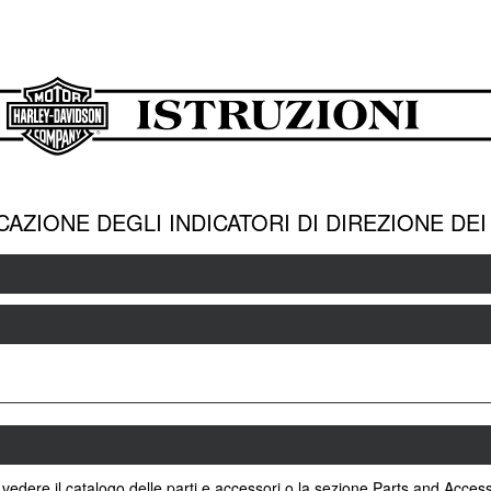
CAZIONE DEGLI INDICATORI DI DIREZIONE DE
 vedere il catalogo delle parti e accessori o la sezione Parts and Acces