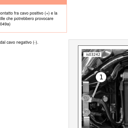
contatto fra cavo positivo (+) e la
tille che potrebbero provocare
00049a)
dal cavo negativo (- ).