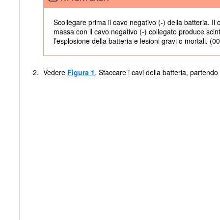
Scollegare prima il cavo negativo (-) della batteria. Il 
massa con il cavo negativo (-) collegato produce scin
l’esplosione della batteria e lesioni gravi o mortali. (
2.
Vedere
Figura 1
. Staccare i cavi della batteria, partendo 