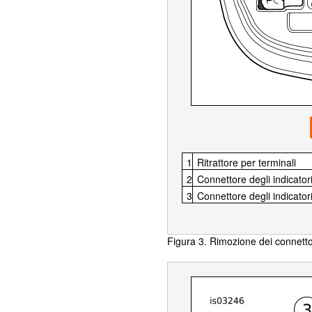
1
Ritrattore per terminali
2
Connettore degli indicatori
3
Connettore degli indicatori
Figura 3. Rimozione dei connettori