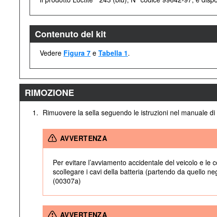
Contenuto del kit
Vedere
Figura 7
e
Tabella 1
.
RIMOZIONE
1.
Rimuovere la sella seguendo le istruzioni nel manuale d
AVVERTENZA
Per evitare l’avviamento accidentale del veicolo e le c
scollegare i cavi della batteria (partendo da quello n
(00307a)
AVVERTENZA