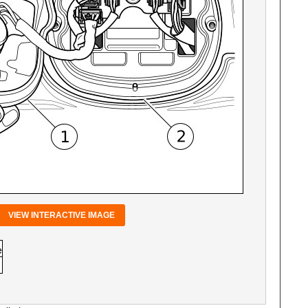
VIEW INTERACTIVE IMAGE
e