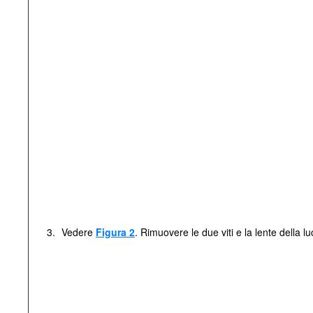
3.
Vedere
Figura 2
. Rimuovere le due viti e la lente della l