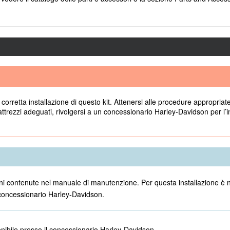
corretta installazione di questo kit. Attenersi alle procedure appropriat
trezzi adeguati, rivolgersi a un concessionario Harley-Davidson per l’in
azioni contenute nel manuale di manutenzione. Per questa installazione 
 concessionario Harley-Davidson.
nibile presso il concessionario Harley-Davidson.