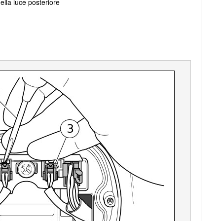
ella luce posteriore