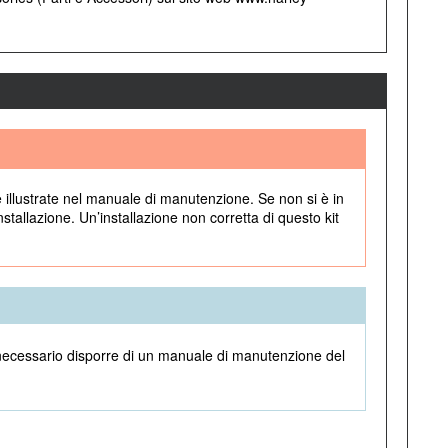
e illustrate nel manuale di manutenzione. Se non si è in
stallazione. Un’installazione non corretta di questo kit
è necessario disporre di un manuale di manutenzione del