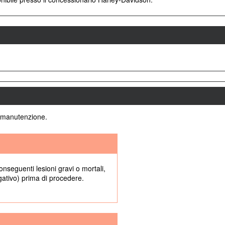
i manutenzione.
onseguenti lesioni gravi o mortali,
egativo) prima di procedere.