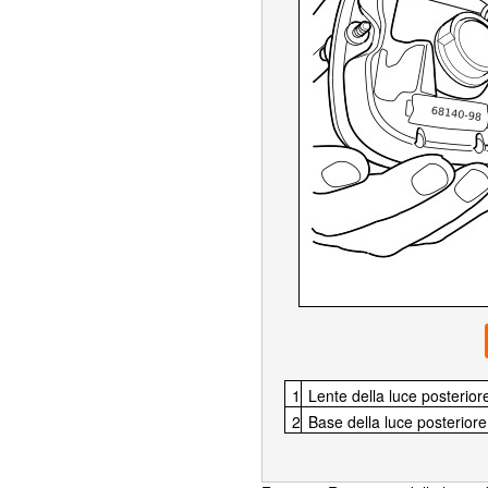
1
Lente della luce posterior
2
Base della luce posteriore