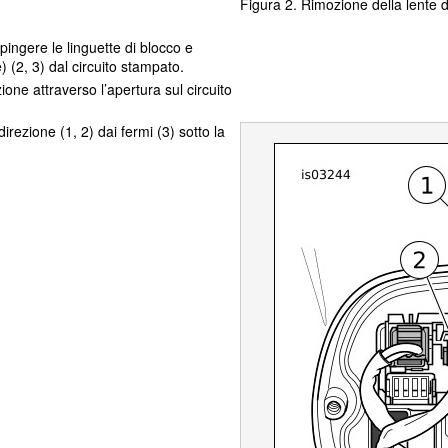
Figura 2. Rimozione della lente d
spingere le linguette di blocco e
e) (2, 3) dal circuito stampato.
zione attraverso l’apertura sul circuito
direzione (1, 2) dai fermi (3) sotto la