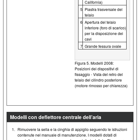
California)
5
Piastra trasversale del
telaio
6
Apertura del telaio
inferiore (foro di scarico)
per la disposizione dei
cavi
7
Grande fessura ovale
Figura 5. Modelli 2008:
Posizioni dei dispositivi di
fissaggio - Vista del retro del
telaio del cilindro posteriore
(motore rimosso per chiarezza)
Modelli con deflettore centrale dell’aria
1.
Rimuovere la sella e la cinghia di appiglio seguendo le istruzioni
contenute nel manuale di manutenzione. I modelli dotati di