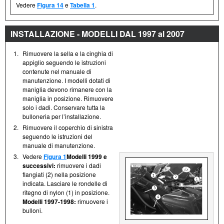
Vedere
Figura 14
e
Tabella 1
.
INSTALLAZIONE - MODELLI DAL 1997 al 2007
1.
Rimuovere la sella e la cinghia di
appiglio seguendo le istruzioni
contenute nel manuale di
manutenzione. I modelli dotati di
maniglia devono rimanere con la
maniglia in posizione. Rimuovere
solo i dadi. Conservare tutta la
bulloneria per l’installazione.
2.
Rimuovere il coperchio di sinistra
seguendo le istruzioni del
manuale di manutenzione.
3.
Vedere
Figura 1
Modelli 1999 e
successivi:
rimuovere i dadi
flangiati (2) nella posizione
indicata. Lasciare le rondelle di
ritegno di nylon (1) in posizione.
Modelli 1997-1998:
rimuovere i
bulloni.