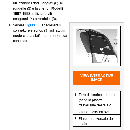
utilizzando i dadi flangiati (2), le
rondelle (3) e la vite (5).
Modelli
1997-1998:
utilizzare viti
esagonali (4) e rondelle (3).
3.
Vedere
Figura 6
Far scorrere il
connettore elettrico (3) sul lato, in
modo che la staffa non interferisca
con esso.
VIEW INTERACTIVE
IMAGE
1
Foro di scarico inferiore
(sotto la piastra
trasversale del telaio)
2
Grande fessura ovale
3
Piastra trasversale del
telaio