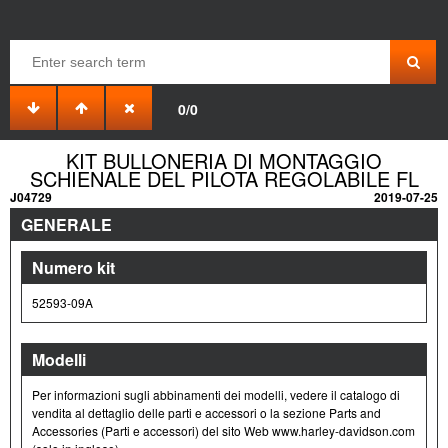
0/0
KIT BULLONERIA DI MONTAGGIO
SCHIENALE DEL PILOTA REGOLABILE FL
J04729
2019-07-25
GENERALE
Numero kit
52593-09A
Modelli
Per informazioni sugli abbinamenti dei modelli, vedere il catalogo di
vendita al dettaglio delle parti e accessori o la sezione Parts and
Accessories (Parti e accessori) del sito Web www.harley-davidson.com