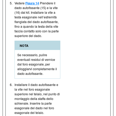
5.
Vedere
Figura 14
Prendere il
dado autofissante (15) e la vite
(16) dal kit. Installare la vite a
testa esagonale nell’estremità
flangiata del dado autofissante,
fino a quando la testa della vite
faccia contatto solo con la parte
superiore del dado.
NOTA
Se necessario, pulire
eventuali residui di vernice
dal foro esagonale, per
alloggiarvi completamente il
dado autofissante.
6.
Installare il dado autofissante e
la vite nel foro esagonale
superiore nel telaio, nel punto di
montaggio della staffa dello
schienale. Inserire la parte
esagonale del dado nel foro
esagonale del telaio.