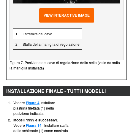
VIEW INTERACTIVE IMAGE
1
Estremità del cavo
2
Staffa della maniglia di regolazione
Figura 7. Posizione del cavo di regolazione della sella (visto da sotto
la maniglia installata)
INSTALLAZIONE FINALE - TUTTI I MODELLI
1.
Vedere
Figura 4
Installare
piastrina filettata (1) nella
posizione indicata.
2.
Modelli 1999 e successivi:
Vedere
Figura 14
. Installare staffa
dello schienale (1) come mostrato