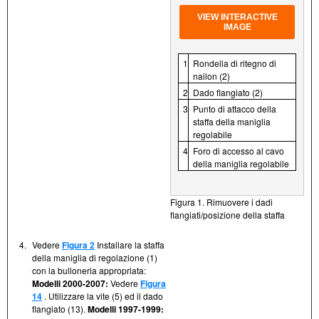
VIEW INTERACTIVE
IMAGE
1
Rondella di ritegno di
nailon (2)
2
Dado flangiato (2)
3
Punto di attacco della
staffa della maniglia
regolabile
4
Foro di accesso al cavo
della maniglia regolabile
Figura 1. Rimuovere i dadi
flangiati/posizione della staffa
4.
Vedere
Figura 2
Installare la staffa
della maniglia di regolazione (1)
con la bulloneria appropriata:
Modelli 2000-2007:
Vedere
Figura
14
. Utilizzare la vite (5) ed il dado
flangiato (13).
Modelli 1997-1999: