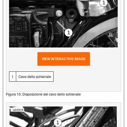
VIEW INTERACTIVE IMAGE
1
Cavo dello schienale
Figura 10. Disposizione del cavo dello schienale