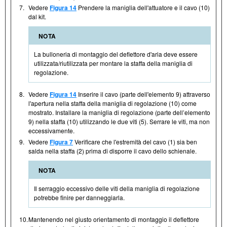
7.
Vedere
Figura 14
Prendere la maniglia dell'attuatore e il cavo (10)
dal kit.
NOTA
La bulloneria di montaggio del deflettore d'aria deve essere
utilizzata/riutilizzata per montare la staffa della maniglia di
regolazione.
8.
Vedere
Figura 14
Inserire il cavo (parte dell'elemento 9) attraverso
l'apertura nella staffa della maniglia di regolazione (10) come
mostrato. Installare la maniglia di regolazione (parte dell’elemento
9) nella staffa (10) utilizzando le due viti (5). Serrare le viti, ma non
eccessivamente.
9.
Vedere
Figura 7
Verificare che l'estremità del cavo (1) sia ben
salda nella staffa (2) prima di disporre il cavo dello schienale.
NOTA
Il serraggio eccessivo delle viti della maniglia di regolazione
potrebbe finire per danneggiarla.
10.
Mantenendo nel giusto orientamento di montaggio il deflettore