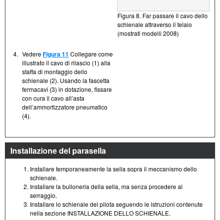
Figura 8. Far passare il cavo dello
schienale attraverso il telaio
(mostrati modelli 2008)
4.
Vedere
Figura 11
Collegare come
illustrato il cavo di rilascio (1) alla
staffa di montaggio dello
schienale (2). Usando la fascetta
fermacavi (3) in dotazione, fissare
con cura il cavo all’asta
dell’ammortizzatore pneumatico
(4).
Installazione del parasella
Installare temporaneamente la sella sopra il meccanismo dello
schienale.
Installare la bulloneria della sella, ma senza procedere al
serraggio.
Installare lo schienale del pilota seguendo le istruzioni contenute
nella sezione INSTALLAZIONE DELLO SCHIENALE.