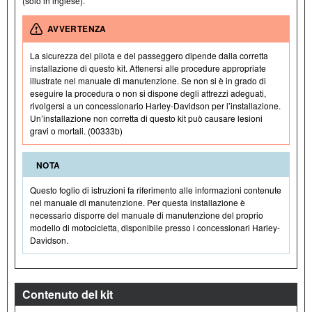
(solo in inglese).
AVVERTENZA
La sicurezza del pilota e del passeggero dipende dalla corretta
installazione di questo kit. Attenersi alle procedure appropriate
illustrate nel manuale di manutenzione. Se non si è in grado di
eseguire la procedura o non si dispone degli attrezzi adeguati,
rivolgersi a un concessionario Harley-Davidson per l’installazione.
Un’installazione non corretta di questo kit può causare lesioni
gravi o mortali. (00333b)
NOTA
Questo foglio di istruzioni fa riferimento alle informazioni contenute
nel manuale di manutenzione. Per questa installazione è
necessario disporre del manuale di manutenzione del proprio
modello di motocicletta, disponibile presso i concessionari Harley-
Davidson.
Contenuto del kit