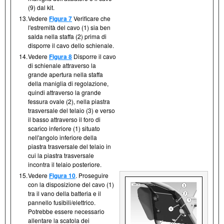
(9) dal kit.
13.
Vedere
Figura 7
Verificare che
l'estremità del cavo (1) sia ben
salda nella staffa (2) prima di
disporre il cavo dello schienale.
14.
Vedere
Figura 8
Disporre il cavo
di schienale attraverso la
grande apertura nella staffa
della maniglia di regolazione,
quindi attraverso la grande
fessura ovale (2), nella piastra
trasversale del telaio (3) e verso
il basso attraverso il foro di
scarico inferiore (1) situato
nell'angolo inferiore della
piastra trasversale del telaio in
cui la piastra trasversale
incontra il telaio posteriore.
15.
Vedere
Figura 10
. Proseguire
con la disposizione del cavo (1)
tra il vano della batteria e il
pannello fusibili/elettrico.
Potrebbe essere necessario
allentare la scatola dei