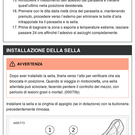
quest’ultimo nella posizione desiderata.
Premere con le dita dalla metà circa del parasella e, mantenendo
premuto, procedere verso l’esterno per eliminare le bolle d’aria
intrappolate tra il parasella e la sella.
Prima di bagnare la zona o esporla a temperature estreme, lasciare
passare 24 ore affinché l’adesivo si asciughi completamente.
INSTALLAZIONE DELLA SELLA
AVVERTENZA
Dopo aver installato la sella, tirarla verso l’alto per verificare che sia
bloccata in posizione. Quando si viaggia in motocicletta, una sella
allentata può scivolare, facendo perdere il controllo del mezzo, con
pericolo di lesioni gravi o mortali. (00070b)
Installare la sella e la cinghia di appiglio (se in dotazione) con la bulloneria
precedentemente rimossa.