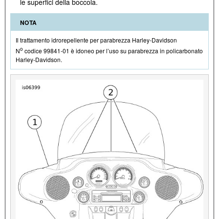
le superfici della boccola.
NOTA
Il trattamento idrorepellente per parabrezza Harley-Davidson
o
N
codice 99841-01 è idoneo per l’uso su parabrezza in policarbonato
Harley-Davidson.