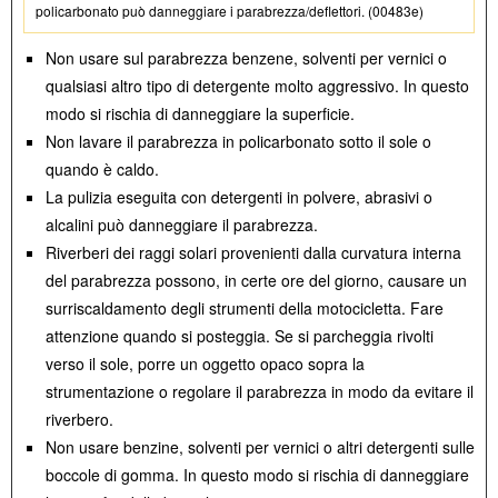
policarbonato può danneggiare i parabrezza/deflettori. (00483e)
Non usare sul parabrezza benzene, solventi per vernici o
qualsiasi altro tipo di detergente molto aggressivo. In questo
modo si rischia di danneggiare la superficie.
Non lavare il parabrezza in policarbonato sotto il sole o
quando è caldo.
La pulizia eseguita con detergenti in polvere, abrasivi o
alcalini può danneggiare il parabrezza.
Riverberi dei raggi solari provenienti dalla curvatura interna
del parabrezza possono, in certe ore del giorno, causare un
surriscaldamento degli strumenti della motocicletta. Fare
attenzione quando si posteggia. Se si parcheggia rivolti
verso il sole, porre un oggetto opaco sopra la
strumentazione o regolare il parabrezza in modo da evitare il
riverbero.
Non usare benzine, solventi per vernici o altri detergenti sulle
boccole di gomma. In questo modo si rischia di danneggiare