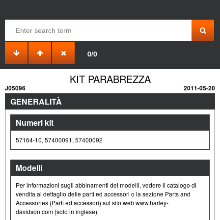
0/0
KIT PARABREZZA
J05096
2011-05-20
GENERALITÀ
Numeri kit
57164-10, 57400091, 57400092
Modelli
Per informazioni sugli abbinamenti dei modelli, vedere il catalogo di
vendita al dettaglio delle parti ed accessori o la sezione Parts and
Accessories (Parti ed accessori) sul sito web www.harley-
davidson.com (solo in inglese).