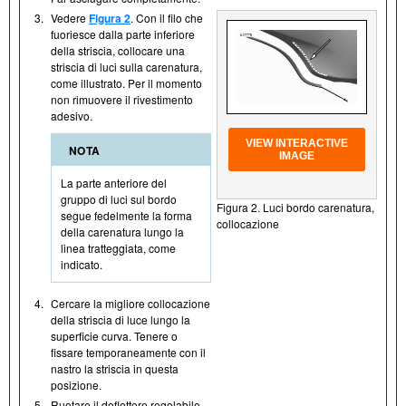
3.
Vedere
Figura 2
. Con il filo che
fuoriesce dalla parte inferiore
della striscia, collocare una
striscia di luci sulla carenatura,
come illustrato. Per il momento
non rimuovere il rivestimento
adesivo.
VIEW INTERACTIVE
NOTA
IMAGE
La parte anteriore del
gruppo di luci sul bordo
Figura 2. Luci bordo carenatura,
segue fedelmente la forma
collocazione
della carenatura lungo la
linea tratteggiata, come
indicato.
4.
Cercare la migliore collocazione
della striscia di luce lungo la
superficie curva. Tenere o
fissare temporaneamente con il
nastro la striscia in questa
posizione.
5.
Ruotare il deflettore regolabile