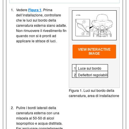
1.
Vedere
Figura 1
. Prima
dell’installazione, controllare
che le luci sul bordo della
carenatura esterna siano adatte.
Non rimuovere il rivestimento fin
quando non si è pronti ad
applicare le strisce di luci.
VIEW INTERACTIVE
IMAGE
1
Luce sul bordo
2
Deflettori regolabili
Figura 1. Luci sul bordo della
carenatura, area di installazione
2.
Pulire i bordi laterali della
carenatura esterna con una
miscela al 50-50 di alcol
isopropilico e acqua distillata.
Far asciugare completamente.