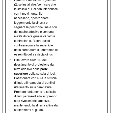
(2, se installato). Verificare che
la striscia di luci non interferisca
con il movimento. Se
necessario, riposizionare
leggermente la striscia e
segnare la posizione finale con
del nastro adesivo o con una
matita di cera grassa di colore
contrastante. Ricordarsi di
contrassegnare la superficie
della carenatura su entrambe le
estremità della striscia di luci.
6.
Rimuovere circa 1/3 del
rivestimento di protezione dal
retro adesivo della
parte
superiore
della striscia di luci.
Posizionare con cura la striscia
di luci, allineandola ai punti di
riferimento sulla carenatura.
Premere lentamente la striscia
di luci per insediarla scoprendo
altro rivestimento adesivo,
mantenendo la striscia allineata
ai riferimenti di guida.