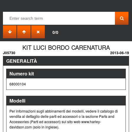
0/0
KIT LUCI BORDO CARENATURA
J05730
2013-06-19
GENERALITÀ
Numero kit
68000104
Modelli
Per informazioni sugli abbinamenti dei modelli, vedere il catalogo di
vendita al dettaglio delle parti ed accessori o la sezione Parts and
Accessories (Parti ed accessori) sul sito web www.harley-
davidson.com (solo in inglese).