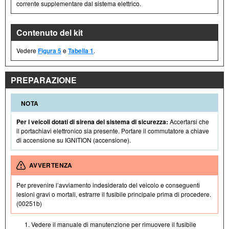
corrente supplementare dal sistema elettrico.
Contenuto del kit
Vedere
Figura 5
e
Tabella 1
.
PREPARAZIONE
NOTA
Per i veicoli dotati di sirena del sistema di sicurezza:
Accertarsi che
il portachiavi elettronico sia presente. Portare il commutatore a chiave
di accensione su IGNITION (accensione).
AVVERTENZA
Per prevenire l’avviamento indesiderato del veicolo e conseguenti
lesioni gravi o mortali, estrarre il fusibile principale prima di procedere.
(00251b)
Vedere il manuale di manutenzione per rimuovere il fusibile