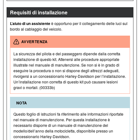
Requisiti di installazione
L’aiuto di un assistente
è opportuno per il collegamento delle luci sul
bordo al cablaggio del veicolo.
AVVERTENZA
La sicurezza del pilota e del passeggero dipende dalla corretta
installazione di questo kit. Attenersi alle procedure appropriate
illustrate nel manuale di manutenzione. Se non si è in grado di
eseguire la procedura o non si dispone degli attrezzi adeguati,
rivolgersi a un concessionario Harley-Davidson per l’installazione.
Un’installazione non corretta di questo kit può causare lesioni
gravi o mortali. (00333b)
NOTA
Questo foglio di istruzioni fa riferimento alle informazioni riportate
nel manuale di manutenzione. Per questa installazione è
necessario disporre di un manuale di manutenzione del
modello/dell’anno della motocicletta, disponibile presso un
concessionario Harley-Davidson.