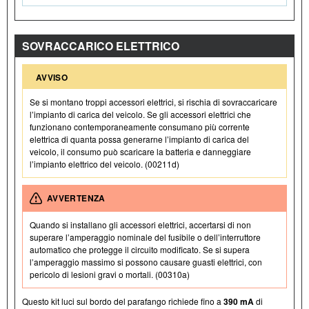
SOVRACCARICO ELETTRICO
AVVISO
Se si montano troppi accessori elettrici, si rischia di sovraccaricare
l’impianto di carica del veicolo. Se gli accessori elettrici che
funzionano contemporaneamente consumano più corrente
elettrica di quanta possa generarne l’impianto di carica del
veicolo, il consumo può scaricare la batteria e danneggiare
l’impianto elettrico del veicolo. (00211d)
AVVERTENZA
Quando si installano gli accessori elettrici, accertarsi di non
superare l’amperaggio nominale del fusibile o dell’interruttore
automatico che protegge il circuito modificato. Se si supera
l’amperaggio massimo si possono causare guasti elettrici, con
pericolo di lesioni gravi o mortali. (00310a)
Questo kit luci sul bordo del parafango richiede fino a
390 mA
di