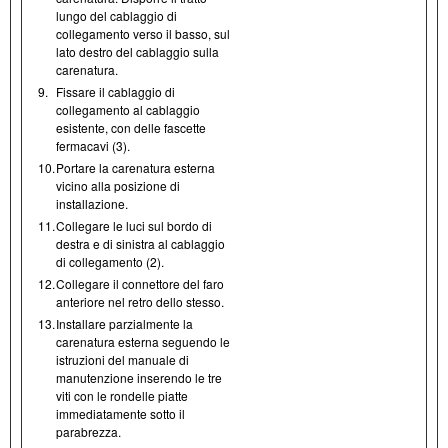
lungo del cablaggio di
collegamento verso il basso, sul
lato destro del cablaggio sulla
carenatura.
9.
Fissare il cablaggio di
collegamento al cablaggio
esistente, con delle fascette
fermacavi (3).
10.
Portare la carenatura esterna
vicino alla posizione di
installazione.
11.
Collegare le luci sul bordo di
destra e di sinistra al cablaggio
di collegamento (2).
12.
Collegare il connettore del faro
anteriore nel retro dello stesso.
13.
Installare parzialmente la
carenatura esterna seguendo le
istruzioni del manuale di
manutenzione inserendo le tre
viti con le rondelle piatte
immediatamente sotto il
parabrezza.