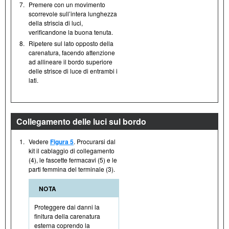
7.
Premere con un movimento
scorrevole sull’intera lunghezza
della striscia di luci,
verificandone la buona tenuta.
8.
Ripetere sul lato opposto della
carenatura, facendo attenzione
ad allineare il bordo superiore
delle strisce di luce di entrambi i
lati.
Collegamento delle luci sul bordo
1.
Vedere
Figura 5
. Procurarsi dal
kit il cablaggio di collegamento
(4), le fascette fermacavi (5) e le
parti femmina del terminale (3).
NOTA
Proteggere dai danni la
finitura della carenatura
esterna coprendo la