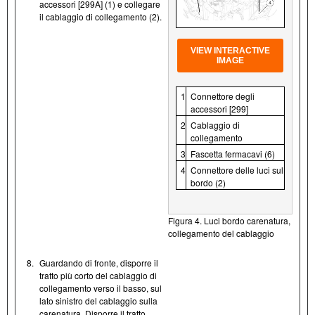
accessori [299A] (1) e collegare
il cablaggio di collegamento (2).
VIEW INTERACTIVE
IMAGE
1
Connettore degli
accessori [299]
2
Cablaggio di
collegamento
3
Fascetta fermacavi (6)
4
Connettore delle luci sul
bordo (2)
Figura 4. Luci bordo carenatura,
collegamento del cablaggio
8.
Guardando di fronte, disporre il
tratto più corto del cablaggio di
collegamento verso il basso, sul
lato sinistro del cablaggio sulla
carenatura. Disporre il tratto