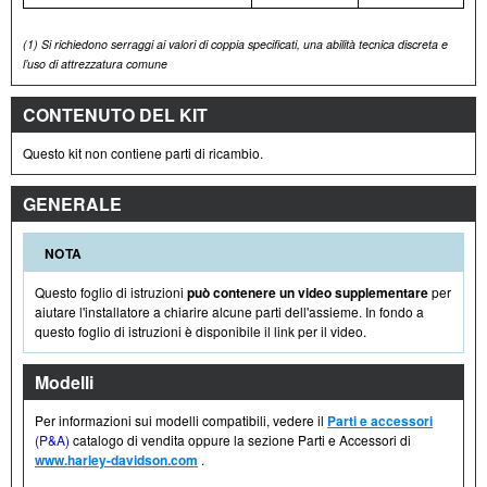
(1)
Si richiedono serraggi ai valori di coppia specificati, una abilità tecnica discreta e
l’uso di attrezzatura comune
CONTENUTO DEL KIT
Questo kit non contiene parti di ricambio.
GENERALE
NOTA
Questo foglio di istruzioni
può contenere un video supplementare
per
aiutare l'installatore a chiarire alcune parti dell'assieme. In fondo a
questo foglio di istruzioni è disponibile il link per il video.
Modelli
Per informazioni sui modelli compatibili, vedere il
Parti e accessori
(P&A)
catalogo di vendita oppure la sezione Parti e Accessori di
www.harley-davidson.com
.