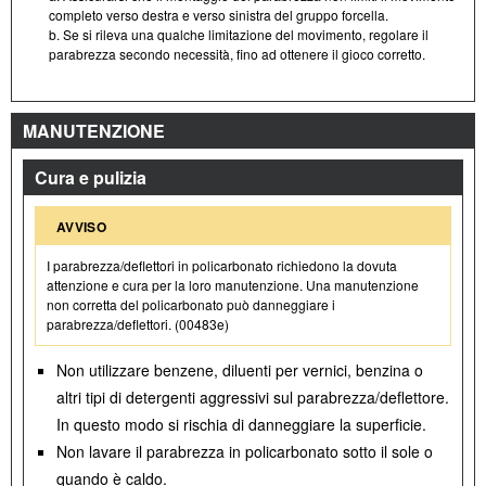
completo verso destra e verso sinistra del gruppo forcella.
b. Se si rileva una qualche limitazione del movimento, regolare il
parabrezza secondo necessità, fino ad ottenere il gioco corretto.
MANUTENZIONE
Cura e pulizia
AVVISO
I parabrezza/deflettori in policarbonato richiedono la dovuta
attenzione e cura per la loro manutenzione. Una manutenzione
non corretta del policarbonato può danneggiare i
parabrezza/deflettori. (00483e)
Non utilizzare benzene, diluenti per vernici, benzina o
altri tipi di detergenti aggressivi sul parabrezza/deflettore.
In questo modo si rischia di danneggiare la superficie.
Non lavare il parabrezza in policarbonato sotto il sole o
quando è caldo.