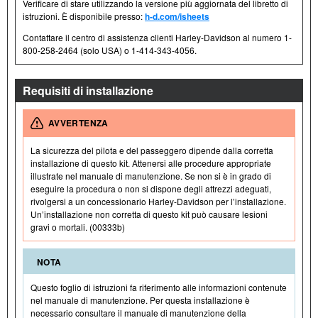
Verificare di stare utilizzando la versione più aggiornata del libretto di
istruzioni. È disponibile presso:
h-d.com/isheets
Contattare il centro di assistenza clienti Harley-Davidson al numero 1-
800-258-2464 (solo USA) o 1-414-343-4056.
Requisiti di installazione
AVVERTENZA
La sicurezza del pilota e del passeggero dipende dalla corretta
installazione di questo kit. Attenersi alle procedure appropriate
illustrate nel manuale di manutenzione. Se non si è in grado di
eseguire la procedura o non si dispone degli attrezzi adeguati,
rivolgersi a un concessionario Harley-Davidson per l’installazione.
Un’installazione non corretta di questo kit può causare lesioni
gravi o mortali. (00333b)
NOTA
Questo foglio di istruzioni fa riferimento alle informazioni contenute
nel manuale di manutenzione. Per questa installazione è
necessario consultare il manuale di manutenzione della