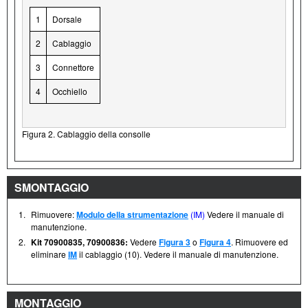
1
Dorsale
2
Cablaggio
3
Connettore
4
Occhiello
Figura 2. Cablaggio della consolle
SMONTAGGIO
1.
Rimuovere:
Modulo della strumentazione
(IM)
Vedere il manuale di
manutenzione.
2.
Kit 70900835, 70900836:
Vedere
Figura 3
o
Figura 4
. Rimuovere ed
eliminare
IM
il cablaggio (10). Vedere il manuale di manutenzione.
MONTAGGIO