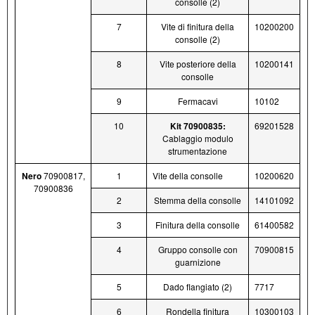
consolle (2)
7
Vite di finitura della
10200200
consolle (2)
8
Vite posteriore della
10200141
consolle
9
Fermacavi
10102
10
Kit 70900835:
69201528
Cablaggio modulo
strumentazione
Nero
70900817,
1
Vite della consolle
10200620
70900836
2
Stemma della consolle
14101092
3
Finitura della consolle
61400582
4
Gruppo consolle con
70900815
guarnizione
5
Dado flangiato (2)
7717
6
Rondella finitura
10300103