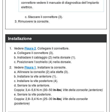
connettore vedere il manuale di diagnostica dell’impianto
elettrico.
Staccare il connettore (3).
Rimuovere la consolle.
Installazione
1.
Vedere
Figura 2
. Collegare il connettore.
a. Collegare il connettore (3).
b. Instradare il cablaggio (2) nella dorsale (1).
c. Posizionare l’occhiello (4) nella dorsale.
2.
Vedere
Figura 1
. Installare la consolle.
a. Allineare la consolle (2) alla staffa (3).
b. Installare la vite anteriore (1).
c. Installare la vite posteriore (4).
d. Serrare la vite anteriore.
Coppia: 3,4–5,6 N·m (30–50
in-lbs
)
Vite della consolle (anteriore)
e. Serrare la vite posteriore.
Coppia: 2,8–3,4 N·m (25–30
in-lbs
)
Vite della consolle
(posteriore)