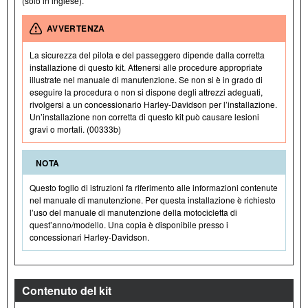
(solo in inglese).
AVVERTENZA
La sicurezza del pilota e del passeggero dipende dalla corretta
installazione di questo kit. Attenersi alle procedure appropriate
illustrate nel manuale di manutenzione. Se non si è in grado di
eseguire la procedura o non si dispone degli attrezzi adeguati,
rivolgersi a un concessionario Harley-Davidson per l’installazione.
Un’installazione non corretta di questo kit può causare lesioni
gravi o mortali. (00333b)
NOTA
Questo foglio di istruzioni fa riferimento alle informazioni contenute
nel manuale di manutenzione. Per questa installazione è richiesto
l’uso del manuale di manutenzione della motocicletta di
quest’anno/modello. Una copia è disponibile presso i
concessionari Harley-Davidson.
Contenuto del kit