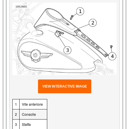
VIEW INTERACTIVE IMAGE
1
Vite anteriore
2
Consolle
3
Staffa