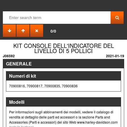
0/0
KIT CONSOLE DELL'INDICATORE DEL
LIVELLO DI 5 POLLICI
J06592
2021-01-19
GENERALE
Numeri di kit
70900816, 70900817, 70900835, 70900836
Modelli
Per informazioni sugli abbinamenti dei modelli, vedere il catalogo di
vendita al dettaglio delle parti ed accessori o la sezione Parts and
Accessories (Parti e accessori) del sito Web www.harley-davidson.com