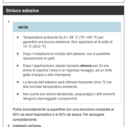
Strisce adesive
1.
NOTA
Temperatura ambiente tra 21–38 °C (70–100 °F) per
garantire una buona adesione. Non applicare al di sotto di
10 °C (50,0 °F).
Dopo l’installazione iniziale dell’adesivo, non è possibile
riposizionare le parti.
Dopo l’applicazione, lasciar riposare
almeno
per 24 ore
prima di esporre l’area a un vigoroso lavaggio, ad un forte
getto d’acqua o alle intemperie.
La tenuta dell’adesivo sarà ottimale trascorse circa 72 ore
alla normale temperatura ambiente.
Non pulire con alcool denaturato, acquaragia o altri solventi.
Vengono danneggiati i componenti.
Pulire accuratamente la superficie con una soluzione composta al
50% da alcol isopropilico e al 50% da acqua. Far asciugare
completamente.
2.
Installarli nell'area.