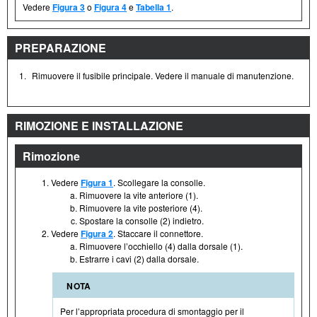
Vedere
Figura 3
o
Figura 4
e
Tabella 1
.
PREPARAZIONE
1.
Rimuovere il fusibile principale. Vedere il manuale di manutenzione.
RIMOZIONE E INSTALLAZIONE
Rimozione
Vedere
Figura 1
. Scollegare la consolle.
Rimuovere la vite anteriore (1).
Rimuovere la vite posteriore (4).
Spostare la consolle (2) indietro.
Vedere
Figura 2
. Staccare il connettore.
Rimuovere l’occhiello (4) dalla dorsale (1).
Estrarre i cavi (2) dalla dorsale.
NOTA
Per l’appropriata procedura di smontaggio per il