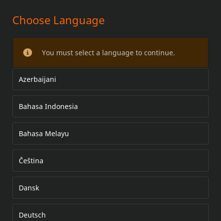
Choose Language
KIT RUOTA A RAGGI
You must select a language to continue.
Azerbaijani
Bahasa Indonesia
Bahasa Melayu
Čeština
Dansk
Deutsch