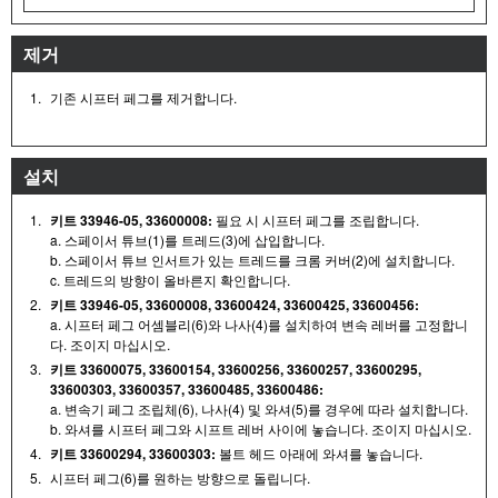
제거
1.
기존 시프터 페그를 제거합니다.
설치
1.
키트 33946-05, 33600008:
필요 시 시프터 페그를 조립합니다.
a. 스페이서 튜브(1)를 트레드(3)에 삽입합니다.
b. 스페이서 튜브 인서트가 있는 트레드를 크롬 커버(2)에 설치합니다.
c. 트레드의 방향이 올바른지 확인합니다.
2.
키트 33946-05, 33600008, 33600424, 33600425, 33600456:
a. 시프터 페그 어셈블리(6)와 나사(4)를 설치하여 변속 레버를 고정합니
다. 조이지 마십시오.
3.
키트 33600075, 33600154, 33600256, 33600257, 33600295,
33600303, 33600357, 33600485, 33600486:
a. 변속기 페그 조립체(6), 나사(4) 및 와셔(5)를 경우에 따라 설치합니다.
b. 와셔를 시프터 페그와 시프트 레버 사이에 놓습니다. 조이지 마십시오.
4.
키트 33600294, 33600303:
볼트 헤드 아래에 와셔를 놓습니다.
5.
시프터 페그(6)를 원하는 방향으로 돌립니다.