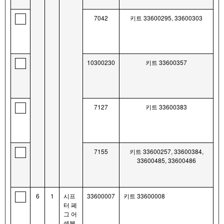
7042
키트 33600295, 33600303
10300230
키트 33600357
7127
키트 33600383
7155
키트 33600257, 33600384,
33600485, 33600486
6
1
시프
33600007
키트 33600008
터 페
그 어
셈블