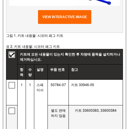
VIEW INTERACTIVE IMAGE
그림 1. 키트 내용물: 시프터 페그 키트
표 2. 키트 내용물: 시프터 페그 키트
키트에 모든 내용물이 있는지 확인한 후 차량에 품목을 설치하거나
제거하십시오.
항
수
설명
부품 번호
참고
목
량
1
1
스페
50784-07
키트 33946-05
이서
별도 판매
키트 33600383, 33600384
하지 않음