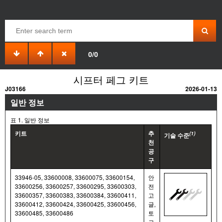
0/0
시프터 페그 키트
J03166
2026-01-13
일반 정보
표 1. 일반 정보
키트
추
(1)
기술 수준
천
공
구
33946-05, 33600008, 33600075, 33600154,
안
33600256, 33600257, 33600295, 33600303,
전
33600357, 33600383, 33600384, 33600411,
고
33600412, 33600424, 33600425, 33600456,
글,
33600485, 33600486
토
크