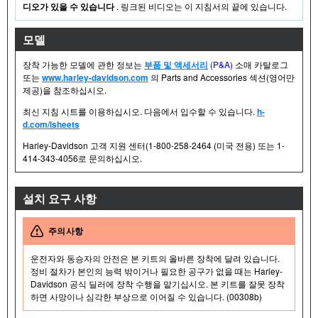
디오가 있을 수 있습니다
. 링크된 비디오는 이 지침서의 끝에 있습니다.
모델
장착 가능한 모델에 관한 정보는
부품 및 액세서리
(P&A)
소매 카탈로그
또는
www.harley-davidson.com
의 Parts and Accessories 섹션(영어만
제공)을 참조하십시오.
최신 지침 시트를 이용하십시오. 다음에서 입수할 수 있습니다.
h-
d.com/isheets
Harley-Davidson 고객 지원 센터(1-800-258-2464 (미국 전용) 또는 1-
414-343-4056로 문의하십시오.
설치 요구 사항
주의사항
운전자와 동승자의 안전은 본 키트의 올바른 장착에 달려 있습니다.
정비 절차가 본인의 능력 밖이거나 필요한 공구가 없을 때는 Harley-
Davidson 공식 딜러에 장착 수행을 맡기십시오. 본 키트를 잘못 장착
하면 사망이나 심각한 부상으로 이어질 수 있습니다. (00308b)