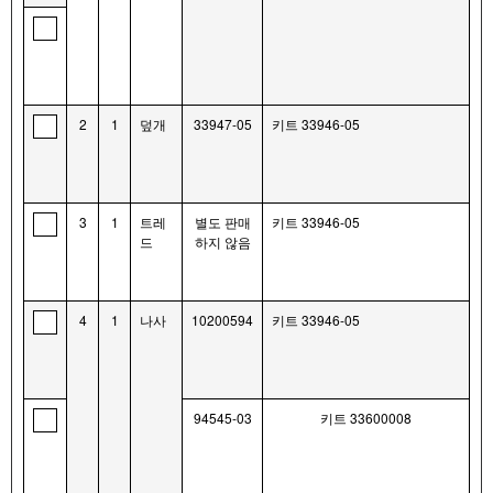
2
1
덮개
33947-05
키트 33946-05
3
1
트레
별도 판매
키트 33946-05
드
하지 않음
4
1
나사
10200594
키트 33946-05
94545-03
키트 33600008