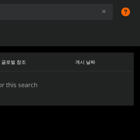
글로벌 참조
게시 날짜
r this search