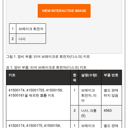
VIEW INTERACTIVE IMAGE
1
브레이크 회전자
2
나사
그림 1. 정비 부품: 리어 브레이크로 회전자(디스크) 키트
표 1. 정비 부품: 리어 브레이크로 회전자(디스크) 키트
키트
항
설명(수량)
부품 번호
목
41500174, 415001755, 41500156,
1
브레이크
별도 판매
41500161을 제외한
모든
키트
회전자, 리
하지 않음
어
2
나사, 크롬
4563
(5)
41500174, 41500175, 41500156,
1
브레이크
별도 판매