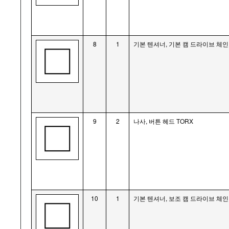
8
1
기본 텐셔너, 기본 캠 드라이브 체인
9
2
나사, 버튼 헤드 TORX
10
1
기본 텐셔너, 보조 캠 드라이브 체인