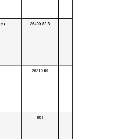
브)
26400-82 B
26210-99
601