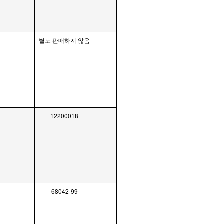
별도 판매하지 않음
12200018
68042-99