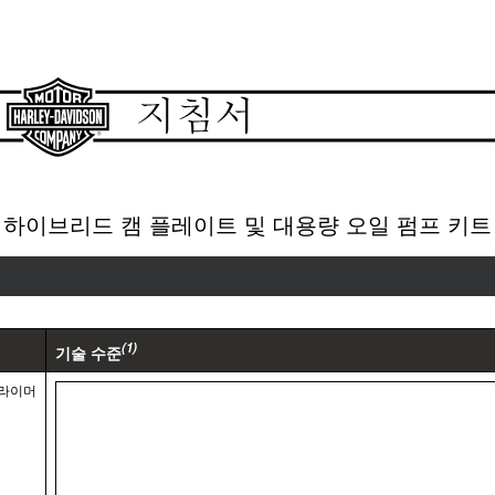
하이브리드 캠 플레이트 및 대용량 오일 펌프 키트
(1)
기술 수준
/프라이머