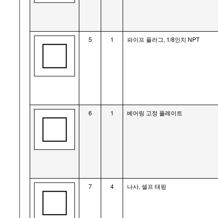
5
1
파이프 플러그, 1/8인치 NPT
6
1
베어링 고정 플레이트
7
4
나사, 셀프 태핑