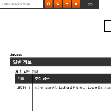
0/0
J05336
일반 정보
표 1. 일반 정보
키트
추천 공구
25284-11
보안경, 토크 렌치, Loctite(블루 및 레드), Loctite 클리너