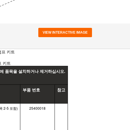
VIEW INTERACTIVE IMAGE
펌프 키트
프 키트
량에 품목을 설치하거나 제거하십시오.
부품 번호
참고
2-5 포함)
25400018