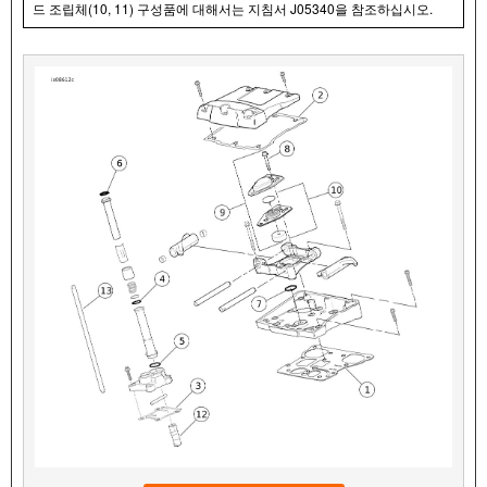
드 조립체(10, 11) 구성품에 대해서는 지침서 J05340을 참조하십시오.