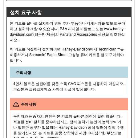
설치 요구 사항
본 키트를 올바로 설치하기 위해 추가 부품이나 액세서리를 별도로 구매
하고 설치해야 할 수 있습니다. P&A 리테일 카탈로그 또는 www.harley-
davidson.com(영문만 제공)의 Parts and Accessories 섹션을 참조하십
시오.
이 키트를 적절하게 설치하려면 Harley-Davidson에서 Technician™을
이용하거나 Screamin' Eagle Street 고성능 튜너 키트를 별도 구매해야
합니다.
주의사항
4인치 볼트온 실린더를 갖춘 스톡 CVO 피스톤을 사용하지 마십시오.
피스톤과 크랭크케이스 사이에 간섭이 발생합니다.
주의사항
운전자와 동승자의 안전은 본 키트의 올바른 장착에 달려 있습니다.
적절한 정비 절차를 준수하십시오. 정비 절차가 본인의 능력 밖이거
나 필요한 공구가 없을 때는 Harley-Davidson 공식 딜러에 장착 수행
을 맡기십시오. 본 키트를 잘못 장착하면 사망이나 심각한 부상으로