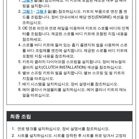
링을 설치합니다.
그림 1
-
그림 4
을(를) 참조하십시오. 키트의 부품으로 엔진 톱 엔
드를 조립합니다. 정비 안내서에서 해당 엔진(ENGINE) 섹션을 참
조하십시오.
OE 연료 라인과 연료 레일을 이용하여 키트의 스로틀 바디와 인젝
터를 조립합니다. 제공된 스로틀 바디 키트에 포함된 지침 내용을
참조하세요.
스로틀 바디 키트에 들어 있는 흡기 플랜지와 씰을 사용하여 스로
틀 바디 조립체를 엔진에 설치합니다. 제공된 스로틀 바디 키트에
포함된 지침 내용을 참조하세요.
키트의 클러치 다이어프램 스프링을 설치합니다. 정비 매뉴얼의
클러치 설치(CLUTCH INSTALLATION) 섹션을 참조하십시오.
밸브 스프링 키트와 씰을 설치합니다. 밸브 스프링 및 씰 키트의
지침을 따르십시오.
배기 시스템을 설치하십시오. 정비 설명서를 참조하십시오.
에어 클리너 어셈블리를 설치하십시오. 에어 클리너 키트의 매뉴
얼을 따르십시오.
최종 조립
1.
연료 탱크를 설치하십시오. 정비 설명서를 참조하십시오.
2.
시트를 설치하십시오. 시트를 장착한 후 시트를 위로 당겨서 고정되