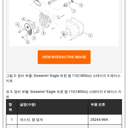
VIEW INTERACTIVE IMAGE
그림 3. 정비 부품: Screamin' Eagle 트윈 캠 110(1800cc) 스테이지 V 레이스
키트
표 3. 정비 부품: Screamin' Eagle 트윈 캠 110(1800cc) 스테이지 V 레이스 키
트
항
설명(수량)
부품 번호
목
1
개스킷, 캠 덮개
25244-99A