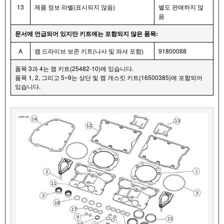
13
제품 정보 라벨(표시되지 않음)
별도 판매하지 않
음
문서에 언급되어 있지만 키트에는 포함되지 않은 품목:
A
캠 드라이브 보존 키트(나사 및 와셔 포함)
91800088
품목 3과 4는 캠 키트(25482-10)에 있습니다.
품목 1, 2, 그리고 5~9는 상단 및 캠 개스킷 키트(16500385)에 포함되어
있습니다.