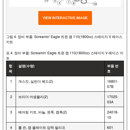
VIEW INTERACTIVE IMAGE
그림 4. 정비 부품: Screamin' Eagle 트윈 캠 110(1800cc) 스테이지 V 레이스
키트
표 4. 정비 부품: Screamin' Eagle 트윈 캠 110(1800cc) 스테이지 V 레이스 키
트
항
설명(수량)
부품 번
목
호
1
개스킷, 실린더 헤드(2)
16801-
07B
2
브리더 어셈블리(2)
17025-
03A
3
베어링 키트, 바늘, 왼쪽, 캠축(2)
24018-
10
4
롤 핀, 캠 플레이트 압력 릴리프
601