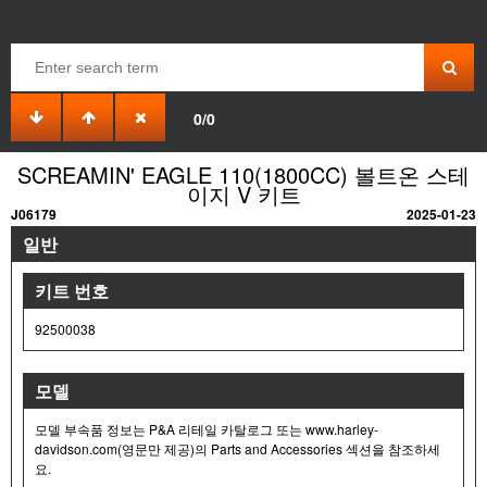
0/0
SCREAMIN' EAGLE 110(1800CC) 볼트온 스테
이지 V 키트
J06179
2025-01-23
일반
키트 번호
92500038
모델
모델 부속품 정보는 P&A 리테일 카탈로그 또는 www.harley-
davidson.com(영문만 제공)의 Parts and Accessories 섹션을 참조하세
요.