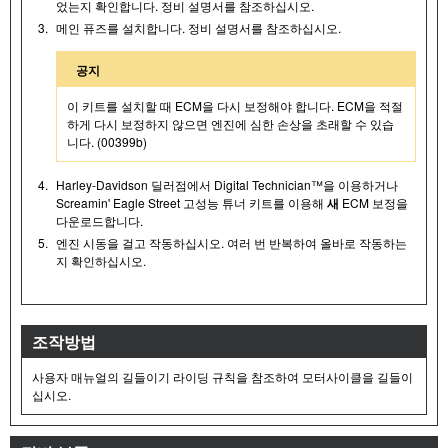
었는지 확인합니다. 정비 설명서를 참조하십시오.
3.
메인 퓨즈를 설치합니다. 정비 설명서를 참조하십시오.
공지
이 키트를 설치할 때 ECM을 다시 보정해야 합니다. ECM을 적절
하게 다시 보정하지 않으면 엔진에 심한 손상을 초래할 수 있습
니다. (00399b)
4.
Harley-Davidson 딜러점에서 Digital Technician™을 이용하거나
Screamin' Eagle Street 고성능 튜너 키트를 이용해
새
ECM 보정을
다운로드합니다.
5.
엔진 시동을 걸고 작동하십시오. 여러 번 반복하여 올바로 작동하는
지 확인하십시오.
조작방법
사용자 매뉴얼의 길들이기 라이딩 규칙을 참조하여 모터사이클을 길들이
십시오.