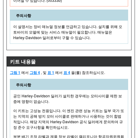
이어질 수 있습니다. (00333b)
주의사항
이 설명서는 정비 매뉴얼 정보를 언급하고 있습니다. 설치를 위해 오
토바이의 모델에 맞는 서비스 매뉴얼이 필요합니다. 매뉴얼은
Harley-Davidson 딜러로부터 구할 수 있습니다.
키트 내용물
그림 1
에서
그림 4
, 및
표 1
에서
표 4
을(를) 참조하십시오.
주의사항
공인 Harley-Davidson 딜러가 설치한 경우에는 모터사이클 제한 보
증에 영향이 없습니다.
이 키트는 고성능 전용입니다. 이 엔진 관련 성능 키트는 일부 국가 또
는 지역의 공해 방지 모터 사이클로 판매하거나 사용하는 것이 합법
적입니다. 해당 지역의 Harley-Davidson 공식 딜러에게 문의하여 규
정 준수 요구사항을 확인하십시오.
부분 배기 조정 라벨과 제품 정보 라벨이 캘리포니아 항공자원위원회