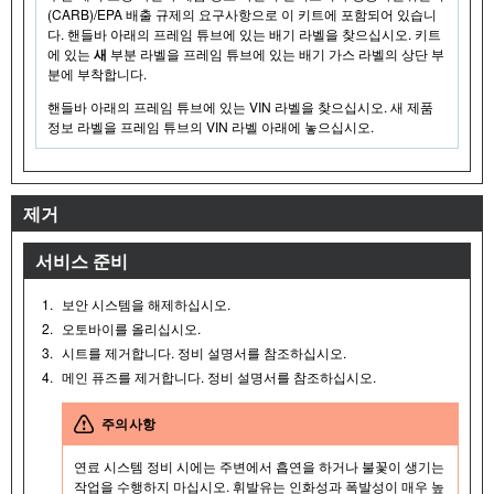
(CARB)/EPA 배출 규제의 요구사항으로 이 키트에 포함되어 있습니
다. 핸들바 아래의 프레임 튜브에 있는 배기 라벨을 찾으십시오. 키트
에 있는
새
부분 라벨을 프레임 튜브에 있는 배기 가스 라벨의 상단 부
분에 부착합니다.
핸들바 아래의 프레임 튜브에 있는 VIN 라벨을 찾으십시오. 새 제품
정보 라벨을 프레임 튜브의 VIN 라벨 아래에 놓으십시오.
제거
서비스 준비
1.
보안 시스템을 해제하십시오.
2.
오토바이를 올리십시오.
3.
시트를 제거합니다. 정비 설명서를 참조하십시오.
4.
메인 퓨즈를 제거합니다. 정비 설명서를 참조하십시오.
주의사항
연료 시스템 정비 시에는 주변에서 흡연을 하거나 불꽃이 생기는
작업을 수행하지 마십시오. 휘발유는 인화성과 폭발성이 매우 높