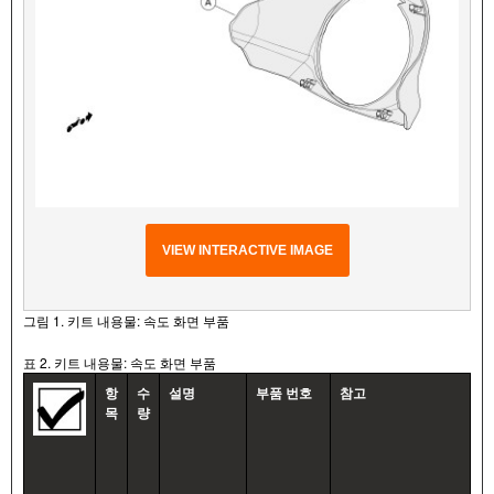
VIEW INTERACTIVE IMAGE
그림 1. 키트 내용물: 속도 화면 부품
표 2. 키트 내용물: 속도 화면 부품
항
수
설명
부품 번호
참고
목
량