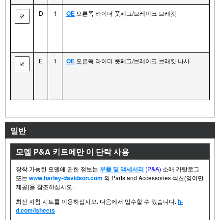
D
1
OE
오른쪽 라이더 풋페그/브레이크 브래킷
E
1
OE
오른쪽 라이더 풋페그/브레이크 브래킷 나사
일반
모델 P&A 키트에만 이 단락 사용
장착 가능한 모델에 관한 정보는
부품 및 액세서리
(P&A)
소매 카탈로그
또는
www.harley-davidson.com
의 Parts and Accessories 섹션(영어만
제공)을 참조하십시오.
최신 지침 시트를 이용하십시오. 다음에서 입수할 수 있습니다.
h-
d.com/isheets