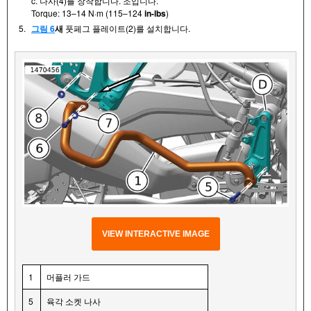
c. 나사(4)를 장착합니다. 조입니다.
Torque: 13–14 N·m (115–124
in-lbs
)
5.
그림 6
새
풋페그 플레이트(2)를 설치합니다.
VIEW INTERACTIVE IMAGE
1
머플러 가드
5
육각 소켓 나사