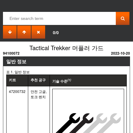
0/0
Tactical Trekker 머플러 가드
94100072
2022-10-20
일반 정보
표 1. 일반 정보
키트
추천 공구
(1)
기술 수준
47200732
안전 고글,
토크 렌치