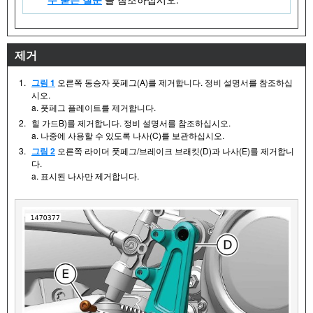
제거
1.
그림 1
오른쪽 동승자 풋페그(A)를 제거합니다. 정비 설명서를 참조하십
시오.
a. 풋페그 플레이트를 제거합니다.
2.
힐 가드B)를 제거합니다. 정비 설명서를 참조하십시오.
a. 나중에 사용할 수 있도록 나사(C)를 보관하십시오.
3.
그림 2
오른쪽 라이더 풋페그/브레이크 브래킷(D)과 나사(E)를 제거합니
다.
a. 표시된 나사만 제거합니다.