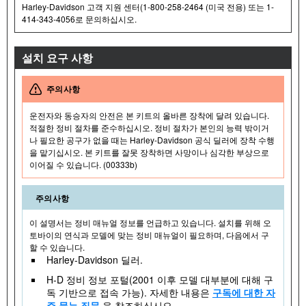
Harley-Davidson 고객 지원 센터(1-800-258-2464 (미국 전용) 또는 1-
414-343-4056로 문의하십시오.
설치 요구 사항
주의사항
운전자와 동승자의 안전은 본 키트의 올바른 장착에 달려 있습니다.
적절한 정비 절차를 준수하십시오. 정비 절차가 본인의 능력 밖이거
나 필요한 공구가 없을 때는 Harley-Davidson 공식 딜러에 장착 수행
을 맡기십시오. 본 키트를 잘못 장착하면 사망이나 심각한 부상으로
이어질 수 있습니다. (00333b)
주의사항
이 설명서는 정비 매뉴얼 정보를 언급하고 있습니다. 설치를 위해 오
토바이의 연식과 모델에 맞는 정비 매뉴얼이 필요하며, 다음에서 구
할 수 있습니다.
Harley-Davidson 딜러.
H-D 정비 정보 포털(2001 이후 모델 대부분에 대해 구
독 기반으로 접속 가능). 자세한 내용은
구독에 대한 자
주 묻는 질문
을 참조하십시오.