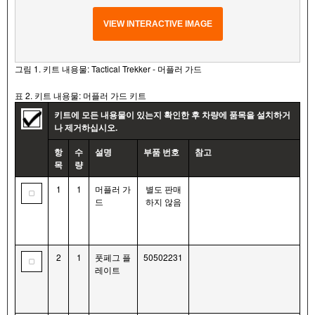
VIEW INTERACTIVE IMAGE
그림 1. 키트 내용물: Tactical Trekker - 머플러 가드
표 2. 키트 내용물: 머플러 가드 키트
키트에 모든 내용물이 있는지 확인한 후 차량에 품목을 설치하거
나 제거하십시오.
항
수
설명
부품 번호
참고
목
량
1
1
머플러 가
별도 판매
드
하지 않음
2
1
풋페그 플
50502231
레이트