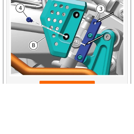
VIEW INTERACTIVE IMAGE
3
힐 가드 오프셋 브래킷
4
나사(2)
B
OE 힐 가드