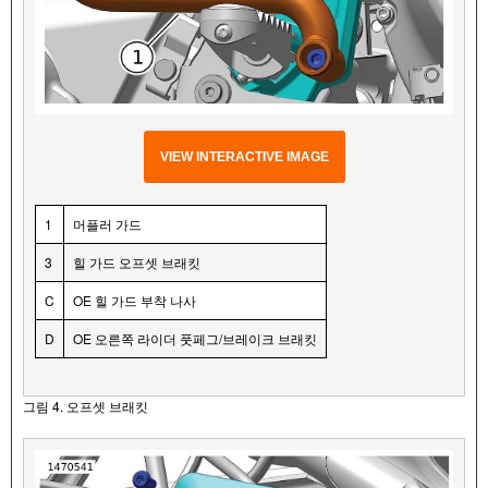
VIEW INTERACTIVE IMAGE
1
머플러 가드
3
힐 가드 오프셋 브래킷
C
OE 힐 가드 부착 나사
D
OE 오른쪽 라이더 풋페그/브레이크 브래킷
그림 4. 오프셋 브래킷