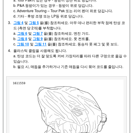
b. P&A 등받이가 있는 경우 - 등받이 위로 당깁니다.
c. Adventure Touring – Tour Pak 또는 리어 펜더 위로 당깁니다.
d. 기타 - 후방 조명 또는 LP등 위로 당깁니다.
3.
그림 4
및
그림 5
을(를) 참조하세요. 아무 데나 편리한 부착 점에 탄성 코
드 (측면 당 2개)를 부착합니다.
a.
그림 6
및
그림 7
을(를) 참조하세요. 엔진 가드.
b.
그림 8
및
그림 9
을(를) 참조하세요. 풋 컨트롤,
c.
그림 10
및
그림 11
을(를) 참조하세요. 동승자 풋 페그 및 풋 보드.
4.
플라스틱 클립을 사용해도 됩니다.
a. 탄성 코드는 더 잘 맞도록 커버 가장자리를 따라 다른 구멍으로 옮길 수
있습니다.
b. 필요 시, 매듭을 추가하거나 기존 매듭을 다시 묶어 코드를 줄입니다.