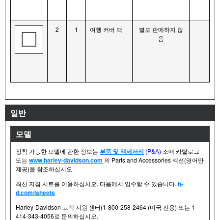
2
1
여행 커버 백
별도 판매하지 않
음
일반
모델
장착 가능한 모델에 관한 정보는
부품 및 액세서리
(P&A)
소매 카탈로그
또는
www.harley-davidson.com
의 Parts and Accessories 섹션(영어만
제공)을 참조하십시오.
최신 지침 시트를 이용하십시오. 다음에서 입수할 수 있습니다.
h-
d.com/isheets
Harley-Davidson 고객 지원 센터(1-800-258-2464 (미국 전용) 또는 1-
414-343-4056로 문의하십시오.