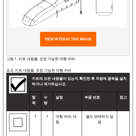
VIEW INTERACTIVE IMAGE
그림 1. 키트 내용물: 조정 가능한 여행 커버
표 2. 키트 내용물: 조정 가능한 여행 커버
키트에 모든 내용물이 있는지 확인한 후 차량에 품목을 설치
하거나 제거하십시오.
항
수
설명
부품 번호
참고
목
량
1
1
여행 커버, 대
별도 판매하지 않
형
음