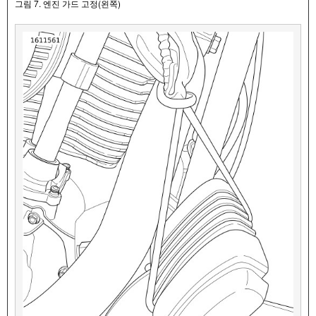
그림 7. 엔진 가드 고정(왼쪽)