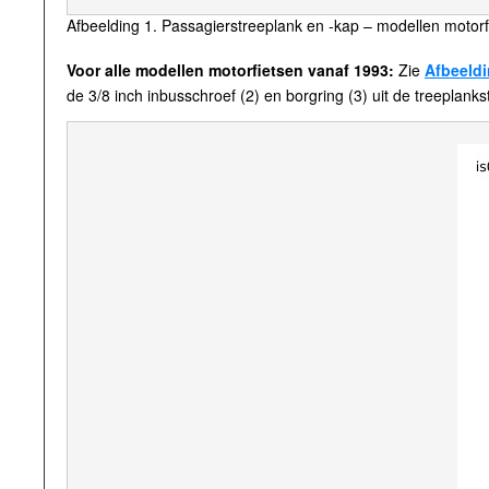
Afbeelding 1. Passagierstreeplank en -kap – modellen motorf
Voor alle modellen motorfietsen vanaf 1993:
Zie
Afbeeldi
de 3/8 inch inbusschroef (2) en borgring (3) uit de treeplank