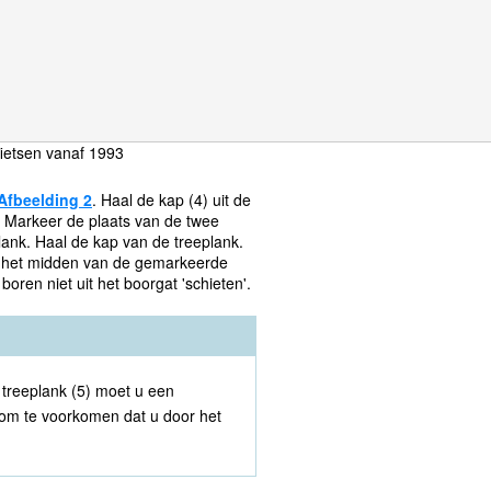
fietsen vanaf 1993
Afbeelding 2
. Haal de kap (4) uit de
. Markeer de plaats van de twee
ank. Haal de kap van de treeplank.
n het midden van de gemarkeerde
boren niet uit het boorgat 'schieten'.
 treeplank (5) moet u een
om te voorkomen dat u door het