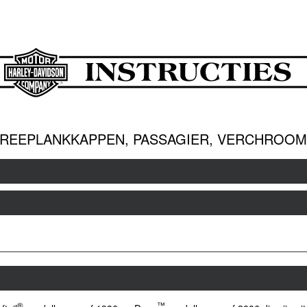
REEPLANKKAPPEN, PASSAGIER, VERCHROO
®
™