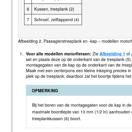
6
Kussen, treeplank (2)
7
Schroef, zelftappend (4)
Afbeelding 2. Passagierstreeplank en -kap – modellen motor
1.
Voor alle modellen motorfietsen:
Zie
Afbeelding 1
of
set en plaats deze op de onderkant van de treeplank (5)
montagegaten van de kap op de onderkant van de treepl
Maak met een centerpons een kleine inkeping precies i
plek op de treeplank; daardoor zal het boortje tijdens het 
OPMERKING
Bij het boren van de montagegaten voor de kap in de
maximale boordiepte van 13 mm (1/2 in) aanhouden 
treeplankkussen (6) boort.