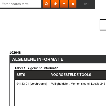
0/0
J02048
ALGEMENE INFORMATIE
Tabel 1. Algemene informatie
SETS
VOORGESTELDE TOOLS
94133-01 (verchroomd)
Veiligheidsbril, Momentsleutel, Loctite 24