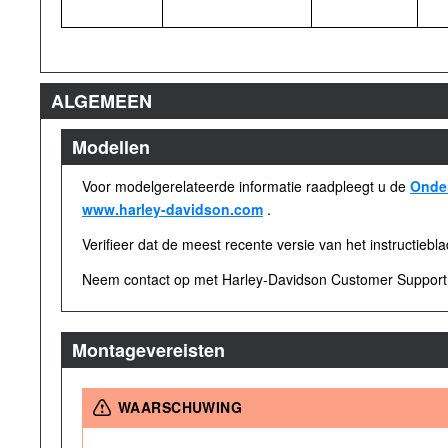
ALGEMEEN
Modellen
Voor modelgerelateerde informatie raadpleegt u de
Onder
www.harley-davidson.com
.
Verifieer dat de meest recente versie van het instructiebl
Neem contact op met Harley-Davidson Customer Support 
Montagevereisten
WAARSCHUWING