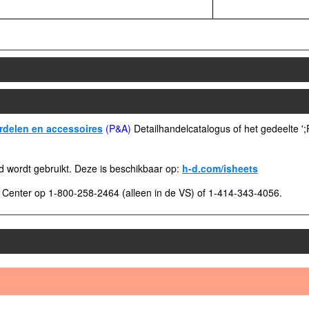
delen en accessoires
(P&A)
Detailhandelcatalogus of het gedeelte '
ad wordt gebruikt. Deze is beschikbaar op:
h-d.com/isheets
Center op 1-800-258-2464 (alleen in de VS) of 1-414-343-4056.