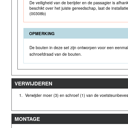
De veiligheid van de berijder en de passagier is afhank
beschikt over het juiste gereedschap, laat de installa
(00308b)
OPMERKING
De bouten in deze set zijn ontworpen voor een eenmalig
schroefdraad van de bouten.
VERWIJDEREN
1.
Verwijder moer (3) en schroef (1) van de voetsteunbeves
MONTAGE