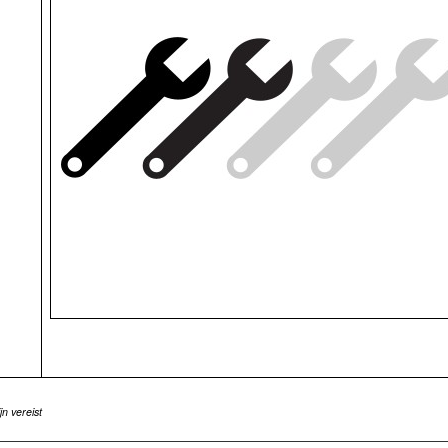
n vereist