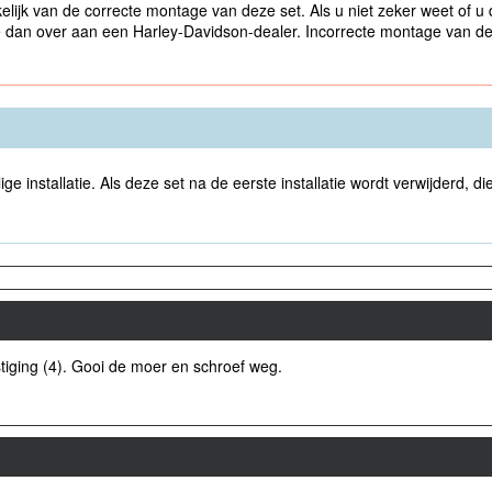
elijk van de correcte montage van deze set. Als u niet zeker weet of u 
tie dan over aan een Harley-Davidson-dealer. Incorrecte montage van dez
e installatie. Als deze set na de eerste installatie wordt verwijderd, 
tiging (4). Gooi de moer en schroef weg.