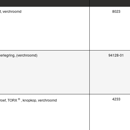
t, verchroomd
8023
erlegring, (verchroomd)
94128-01
4233
®
roef, TORX
, knopkop, verchroomd