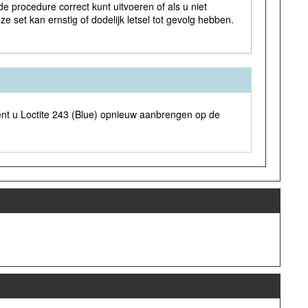
de procedure correct kunt uitvoeren of als u niet
e set kan ernstig of dodelijk letsel tot gevolg hebben.
dient u Loctite 243 (Blue) opnieuw aanbrengen op de