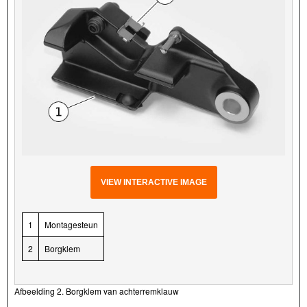
VIEW INTERACTIVE IMAGE
1
Montagesteun
2
Borgklem
Afbeelding 2. Borgklem van achterremklauw