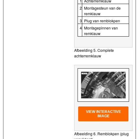
1
Achterremklauw
2
Montagesteun van de
remklauw
3
Plug van remblokpen
4
Montagepinnen van
remklauw
Afbeelding 5. Complete
achterremklauw
VIEW INTERACTIVE
IMAGE
Afbeelding 6. Remblokpen (plug