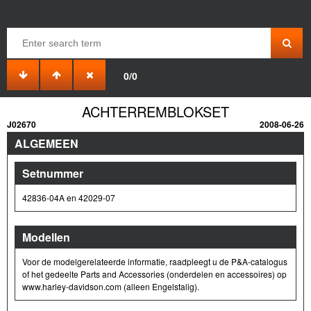
0/0
ACHTERREMBLOKSET
J02670
2008-06-26
ALGEMEEN
Setnummer
42836-04A en 42029-07
Modellen
Voor de modelgerelateerde informatie, raadpleegt u de P&A-catalogus
of het gedeelte Parts and Accessories (onderdelen en accessoires) op
www.harley-davidson.com (alleen Engelstalig).