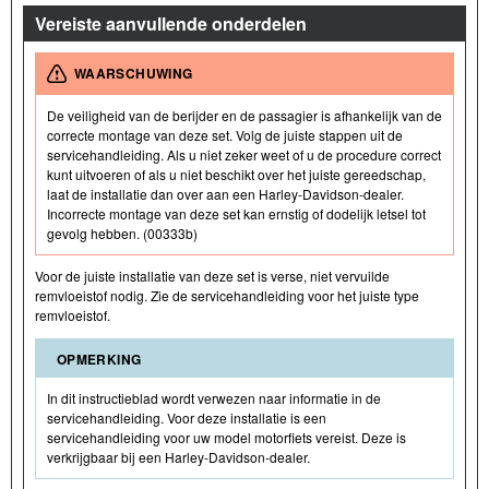
Vereiste aanvullende onderdelen
WAARSCHUWING
De veiligheid van de berijder en de passagier is afhankelijk van de
correcte montage van deze set. Volg de juiste stappen uit de
servicehandleiding. Als u niet zeker weet of u de procedure correct
kunt uitvoeren of als u niet beschikt over het juiste gereedschap,
laat de installatie dan over aan een Harley-Davidson-dealer.
Incorrecte montage van deze set kan ernstig of dodelijk letsel tot
gevolg hebben. (00333b)
Voor de juiste installatie van deze set is verse, niet vervuilde
remvloeistof nodig. Zie de servicehandleiding voor het juiste type
remvloeistof.
OPMERKING
In dit instructieblad wordt verwezen naar informatie in de
servicehandleiding. Voor deze installatie is een
servicehandleiding voor uw model motorfiets vereist. Deze is
verkrijgbaar bij een Harley-Davidson-dealer.