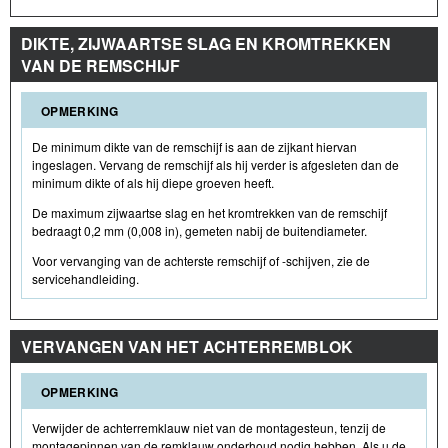
DIKTE, ZIJWAARTSE SLAG EN KROMTREKKEN
VAN DE REMSCHIJF
OPMERKING
De minimum dikte van de remschijf is aan de zijkant hiervan
ingeslagen. Vervang de remschijf als hij verder is afgesleten dan de
minimum dikte of als hij diepe groeven heeft.
De maximum zijwaartse slag en het kromtrekken van de remschijf
bedraagt 0,2 mm (0,008 in), gemeten nabij de buitendiameter.
Voor vervanging van de achterste remschijf of -schijven, zie de
servicehandleiding.
VERVANGEN VAN HET ACHTERREMBLOK
OPMERKING
Verwijder de achterremklauw niet van de montagesteun, tenzij de
montagepinnen van de remklauw onderhoud nodig hebben. Als u de