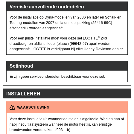
Vereiste aanvullende onderdelen
Voor de installatie op Dyna-modellen van 2006 en later en Softail- en
Touring-modellen van 2007 en later moet pakking (25416-99C)
afzonderlijk worden aangeschaft.
®
Voor een juiste installatie moet voor deze set LOCTITE
243
draadborg- en afdichtmiddel (blauw) (99642-97) apart worden
aangeschaft. LOCTITE is verkrijgbaar bij elke Harley-Davidson-dealer.
Setinhoud
Er zijn geen serviceonderdelen beschikbaar voor deze set.
INSTALLEREN
WAARSCHUWING
Voer deze installatie uit wanneer de motor is afgekoeld. Werken aan of
nabij het uitlaatsysteem wanneer de motor heet is, kan ernstige
brandwonden veroorzaken. (00311b)