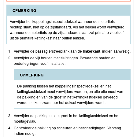
OPMERKING
Verwijder het koppelingsinspectiedeksel wanneer de motorfiets
rechtop staat, niet op de zijstandaard. Als het deksel wordt verwijderd
wanneer de motorfiets op de zijstandaard staat, zal primaire vloeistof
uit de primaire kettingkast naar buiten lekken.
1.
Verwijder de passagierstreeplank aan de
linkerkant
, indien aanwezig.
2.
Verwijder de vijf bouten met sluitringen. Bewaar de bouten en
onderlegringen voor installatie.
OPMERKING
De pakking tussen het koppelingsinspectiedeksel en het
kettingkastdeksel moet verwijderd worden, en alle olie moet van
de pakking en van de groef in het kettingkastdeksel geveegd
worden telkens wanneer het deksel verwijderd wordt.
3.
Verwijder de pakking uit de groef in het kettingkastdeksel en het
montagevlak.
4.
Controleer de pakking op scheuren en beschadigingen. Vervang
indien nodig.