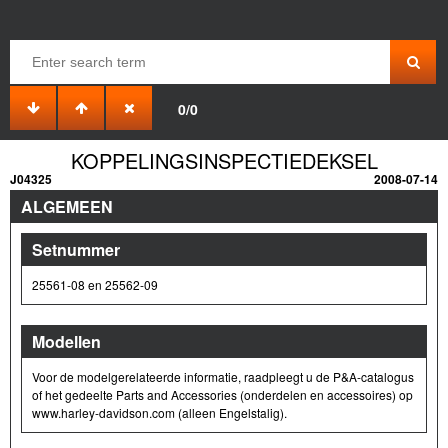
0/0
KOPPELINGSINSPECTIEDEKSEL
J04325
2008-07-14
ALGEMEEN
Setnummer
25561-08 en 25562-09
Modellen
Voor de modelgerelateerde informatie, raadpleegt u de P&A- catalogus
of het gedeelte Parts and Accessories (onderdelen en accessoires) op
www.harley-davidson.com (alleen Engelstalig).