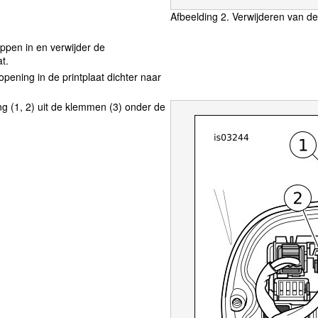
Afbeelding 2. Verwijderen van de
ippen in en verwijder de
t.
pening in de printplaat dichter naar
ng (1, 2) uit de klemmen (3) onder de