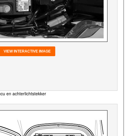
VIEW INTERACTIVE IMAGE
cu en achterlichtstekker