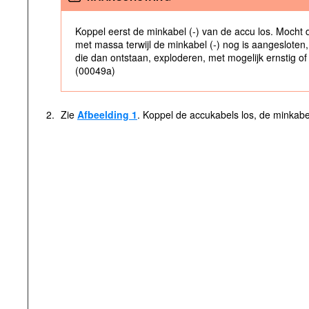
Koppel eerst de minkabel (-) van de accu los. Mocht 
met massa terwijl de minkabel (-) nog is aangeslote
die dan ontstaan, exploderen, met mogelijk ernstig of d
(00049a)
2.
Zie
Afbeelding 1
. Koppel de accukabels los, de minkabel 