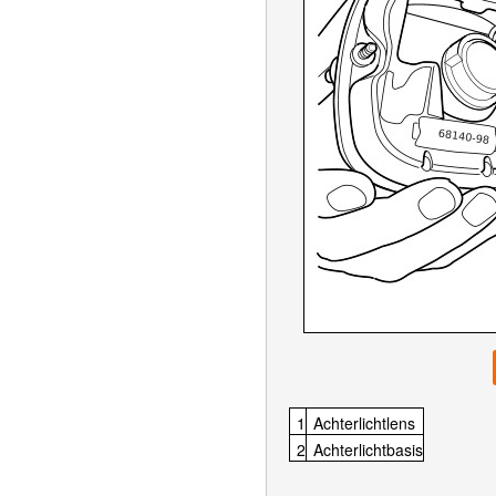
1
Achterlichtlens
2
Achterlichtbasis