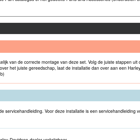
elijk van de correcte montage van deze set. Volg de juiste stappen uit 
t over het juiste gereedschap, laat de installatie dan over aan een Har
3b)
 de servicehandleiding. Voor deze installatie is een servicehandleiding 
rley-Davidson-dealer verkrijgbaar.