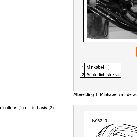
1
Minkabel (- )
2
Achterlichtstekker
Afbeelding 1. Minkabel van de ac
ichtlens (1) uit de basis (2).