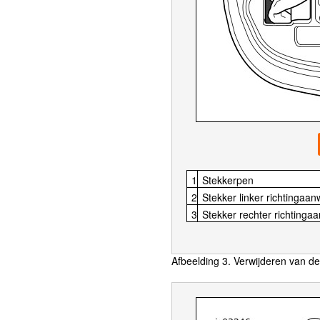
1
Stekkerpen
2
Stekker linker richtingaan
3
Stekker rechter richtingaa
Afbeelding 3. Verwijderen van de