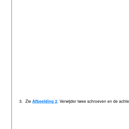
3.
Zie
Afbeelding 2
. Verwijder twee schroeven en de achterl