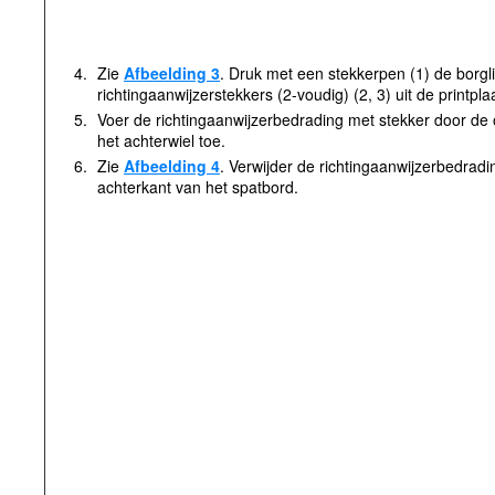
4.
Zie
Afbeelding 3
. Druk met een stekkerpen (1) de borgl
richtingaanwijzerstekkers (2-voudig) (2, 3) uit de printplaa
5.
Voer de richtingaanwijzerbedrading met stekker door de o
het achterwiel toe.
6.
Zie
Afbeelding 4
. Verwijder de richtingaanwijzerbedradi
achterkant van het spatbord.