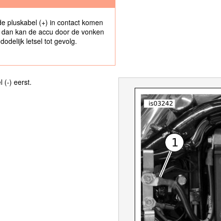
de pluskabel (+) in contact komen
n, dan kan de accu door de vonken
odelijk letsel tot gevolg.
(- ) eerst.