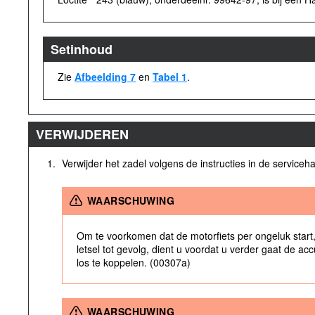
Setinhoud
Zie
Afbeelding 7
en
Tabel 1
.
VERWIJDEREN
1.
Verwijder het zadel volgens de instructies in de serviceha
WAARSCHUWING
Om te voorkomen dat de motorfiets per ongeluk start, 
letsel tot gevolg, dient u voordat u verder gaat de ac
los te koppelen. (00307a)
WAARSCHUWING