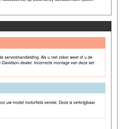
de servicehandleiding. Als u niet zeker weet of u de
ley-Davidson-dealer. Incorrecte montage van deze set
voor uw model motorfiets vereist. Deze is verkrijgbaar