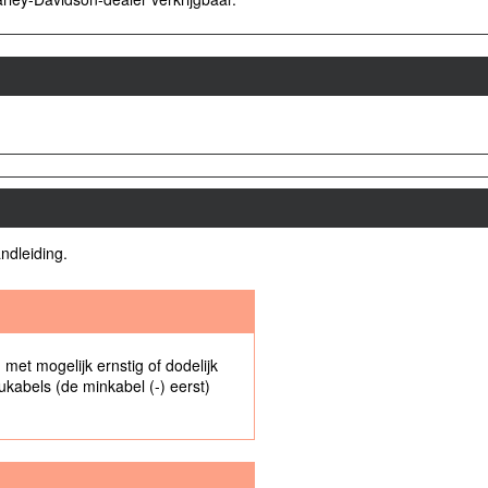
ndleiding.
met mogelijk ernstig of dodelijk
cukabels (de minkabel (-) eerst)