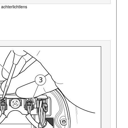
 achterlichtlens