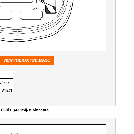
VIEW INTERACTIVE IMAGE
wijzer
nwijzer
 richtingaanwijzerstekkers