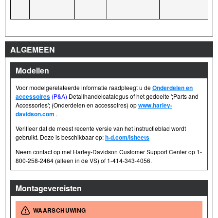
ALGEMEEN
Modellen
Voor modelgerelateerde informatie raadpleegt u de
Onderdelen en
accessoires
(P&A)
Detailhandelcatalogus of het gedeelte ';Parts and
Accessories'; (Onderdelen en accessoires) op
www.harley-
davidson.com
.
Verifieer dat de meest recente versie van het instructieblad wordt
gebruikt. Deze is beschikbaar op:
h-d.com/isheets
Neem contact op met Harley-Davidson Customer Support Center op 1-
800-258-2464 (alleen in de VS) of 1-414-343-4056.
Montagevereisten
WAARSCHUWING