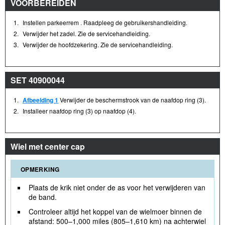
VOORBEREIDEN
1.
Instellen parkeerrem . Raadpleeg de gebruikershandleiding.
2.
Verwijder het zadel. Zie de servicehandleiding.
3.
Verwijder de hoofdzekering. Zie de servicehandleiding.
SET 40900044
1.
Afbeelding 1
Verwijder de beschermstrook van de naafdop ring (3).
2.
Installeer naafdop ring (3) op naafdop (4).
Wiel met center cap
OPMERKING
Plaats de krik niet onder de as voor het verwijderen van
de band.
Controleer altijd het koppel van de wielmoer binnen de
afstand: 500–1,000 miles (805–1,610 km) na achterwiel