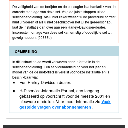
De veiligheid van de berijder en de passagier is afhankelijk van de
correcte montage van deze set. Volg de juiste stappen uit de
servicehandleiding. Als u niet zeker weet of u de procedure correct
kunt uitvoeren of als u niet beschikt over het juiste gereedschap,
laat de installatie dan over aan een Harley-Davidson-dealer.
Incorrecte montage van deze set kan ernstig of dodelijk letsel tot
gevolg hebben. (00333b)
OPMERKING
In dit instructieblad wordt verwezen naar informatie in de
servicehandleiding. Een servicehandleiding voor het jaar en
model van de de motorfiets is vereist voor deze installatie en is
beschikbaar via:
Een Harley-Davidson dealer.
H-D service-informatie Portaal, een toegang
gebaseerd op voorschrift voor de meeste 2001 en
nieuwere modellen. Voor meer informatie zie
Vaak
gestelde vragen over abonnementen
.