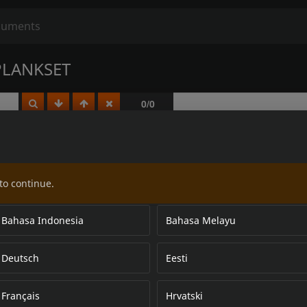
PLANKSET
to continue.
Bahasa Indonesia
Bahasa Melayu
Deutsch
Eesti
Français
Hrvatski