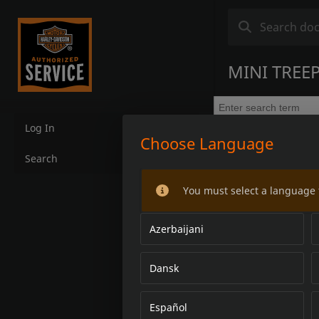
MINI TREE
Log In
Choose Language
Search
You must select a language 
Azerbaijani
Dansk
Español