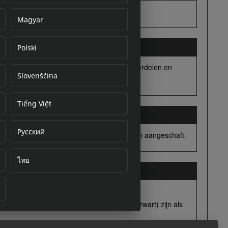
Magyar
Polski
cument
Slovenščina
Tiếng Việt
Русский
ไทย