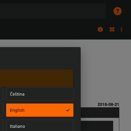
Čeština
English
Italiano