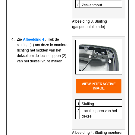
3
Zeskantbout
Afbeelding 3. Sluiting
(gaspedaaluiteinde)
4.
Zie
Afbeelding 4
. Trek de
sluiting (1) om deze te monteren
richting het midden van het
deksel om de locatielippen (2)
van het deksel vrij te maken.
VIEW INTERACTIVE
IMAGE
1
Sluiting
2
Locatielippen van het
deksel
Afbeelding 4. Sluiting monteren