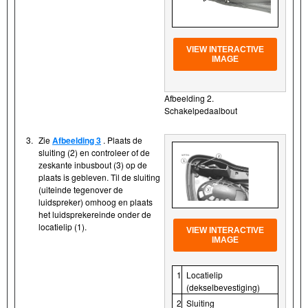
VIEW INTERACTIVE
IMAGE
Afbeelding 2.
Schakelpedaalbout
3.
Zie
Afbeelding 3
. Plaats de
sluiting (2) en controleer of de
zeskante inbusbout (3) op de
plaats is gebleven. Til de sluiting
(uiteinde tegenover de
luidspreker) omhoog en plaats
het luidsprekereinde onder de
locatielip (1).
VIEW INTERACTIVE
IMAGE
1
Locatielip
(dekselbevestiging)
2
Sluiting