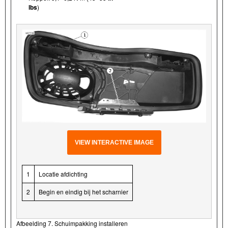
lbs
)
VIEW INTERACTIVE IMAGE
1
Locatie afdichting
2
Begin en eindig bij het scharnier
Afbeelding 7. Schuimpakking installeren