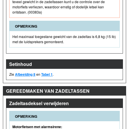
teveel gewicht in de zadeltassen kunt u de controle over de
motorfiets verliezen, waardoor ernstig of dodelijk letsel kan
ontstaan. (00383a)
OPMERKING
Het maximaal toegestane gewicht van de zadeltas is 6,8 kg (15 lb)
met de luidsprekers gemonteerd.
Setinhoud
Zie
Afbeelding 8
en
Tabel 1
.
GEREEDMAKEN VAN ZADELTASSEN
Zadeltasdeksel verwijderen
OPMERKING
Motorfietsen met alarmsirene: