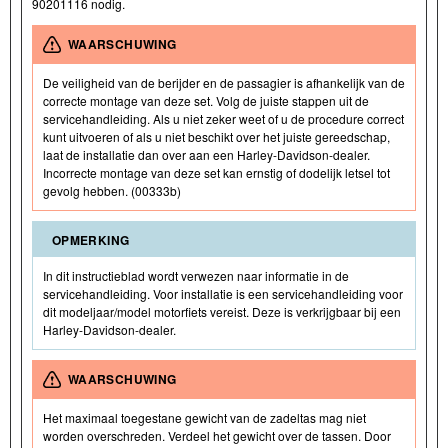
90201116 nodig.
WAARSCHUWING
De veiligheid van de berijder en de passagier is afhankelijk van de
correcte montage van deze set. Volg de juiste stappen uit de
servicehandleiding. Als u niet zeker weet of u de procedure correct
kunt uitvoeren of als u niet beschikt over het juiste gereedschap,
laat de installatie dan over aan een Harley-Davidson-dealer.
Incorrecte montage van deze set kan ernstig of dodelijk letsel tot
gevolg hebben. (00333b)
OPMERKING
In dit instructieblad wordt verwezen naar informatie in de
servicehandleiding. Voor installatie is een servicehandleiding voor
dit modeljaar/model motorfiets vereist. Deze is verkrijgbaar bij een
Harley-Davidson-dealer.
WAARSCHUWING
Het maximaal toegestane gewicht van de zadeltas mag niet
worden overschreden. Verdeel het gewicht over de tassen. Door