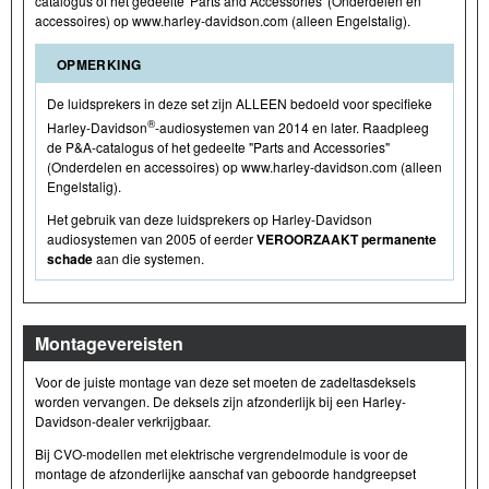
catalogus of het gedeelte 'Parts and Accessories' (Onderdelen en
accessoires) op www.harley-davidson.com (alleen Engelstalig).
OPMERKING
De luidsprekers in deze set zijn ALLEEN bedoeld voor specifieke
®
Harley-Davidson
-audiosystemen van 2014 en later. Raadpleeg
de P&A-catalogus of het gedeelte "Parts and Accessories"
(Onderdelen en accessoires) op www.harley-davidson.com (alleen
Engelstalig).
Het gebruik van deze luidsprekers op Harley-Davidson
audiosystemen van 2005 of eerder
VEROORZAAKT permanente
schade
aan die systemen.
Montagevereisten
Voor de juiste montage van deze set moeten de zadeltasdeksels
worden vervangen. De deksels zijn afzonderlijk bij een Harley-
Davidson-dealer verkrijgbaar.
Bij CVO-modellen met elektrische vergrendelmodule is voor de
montage de afzonderlijke aanschaf van geboorde handgreepset