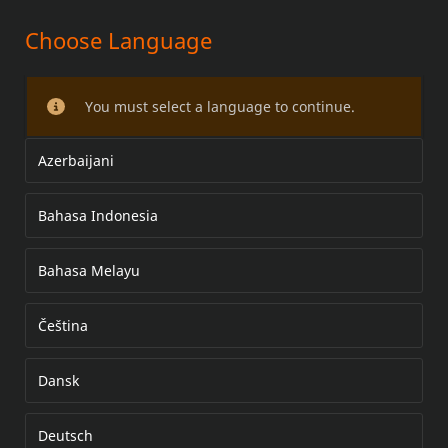
Choose Language
CHOPPED-VALBEUGEL
You must select a language to continue.
Azerbaijani
Bahasa Indonesia
Bahasa Melayu
Čeština
Dansk
Deutsch