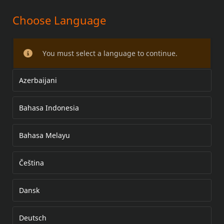
Choose Language
ACCESSOIRE STUURSET
You must select a language to continue.
Azerbaijani
Bahasa Indonesia
Bahasa Melayu
Čeština
Dansk
Deutsch