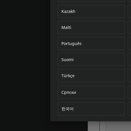
Kazakh
Malti
Português
Suomi
Türkçe
Српски
한국어