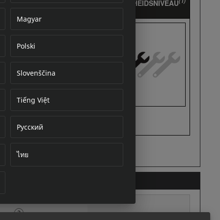
Magyar
Polski
cument
Slovenščina
Tiếng Việt
Русский
ไทย