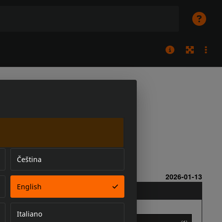
Čeština
English
Italiano