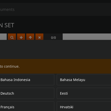
N SET
to continue.
Bahasa Indonesia
Bahasa Melayu
Deutsch
Eesti
Français
Hrvatski