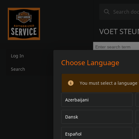
VOET STEU
Log In
Choose Language
Search
You must select a language 
Azerbaijani
Dansk
Español