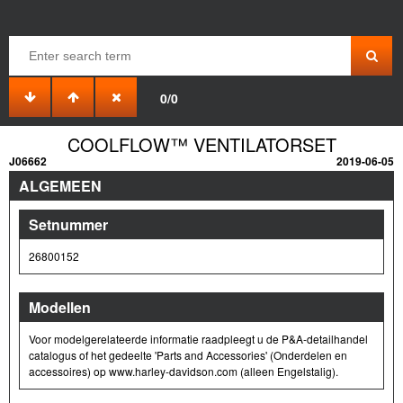
0/0
COOLFLOW™ VENTILATORSET
J06662
2019-06-05
ALGEMEEN
Setnummer
26800152
Modellen
Voor modelgerelateerde informatie raadpleegt u de P&A-detailhandel
catalogus of het gedeelte 'Parts and Accessories' (Onderdelen en
accessoires) op www.harley-davidson.com (alleen Engelstalig).