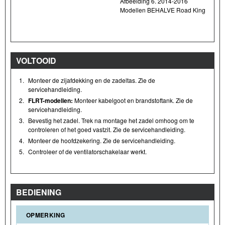
Afbeelding 6. 2014-2016
Modellen BEHALVE Road King
VOLTOOID
1.
Monteer de zijafdekking en de zadeltas. Zie de
servicehandleiding.
2.
FLRT-modellen:
Monteer kabelgoot en brandstoftank. Zie de
servicehandleiding.
3.
Bevestig het zadel. Trek na montage het zadel omhoog om te
controleren of het goed vastzit. Zie de servicehandleiding.
4.
Monteer de hoofdzekering. Zie de servicehandleiding.
5.
Controleer of de ventilatorschakelaar werkt.
BEDIENING
OPMERKING