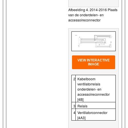
Afbeelding 4. 2014-2016 Plaats
van de onderdelen- en
accessoireconnector
VIEW INTERACTIVE
IMAGE
2
Kabelboom
ventilatorrelais
onderdelen- en
accessoireconnector
[4B]
3
Relais
4
Ventilatorconnector
[4A3]