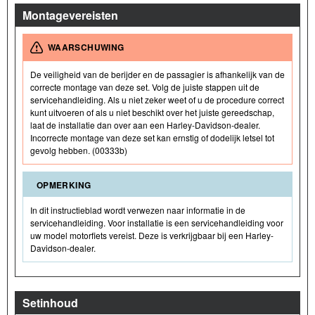
Montagevereisten
WAARSCHUWING
De veiligheid van de berijder en de passagier is afhankelijk van de
correcte montage van deze set. Volg de juiste stappen uit de
servicehandleiding. Als u niet zeker weet of u de procedure correct
kunt uitvoeren of als u niet beschikt over het juiste gereedschap,
laat de installatie dan over aan een Harley-Davidson-dealer.
Incorrecte montage van deze set kan ernstig of dodelijk letsel tot
gevolg hebben. (00333b)
OPMERKING
In dit instructieblad wordt verwezen naar informatie in de
servicehandleiding. Voor installatie is een servicehandleiding voor
uw model motorfiets vereist. Deze is verkrijgbaar bij een Harley-
Davidson-dealer.
Setinhoud