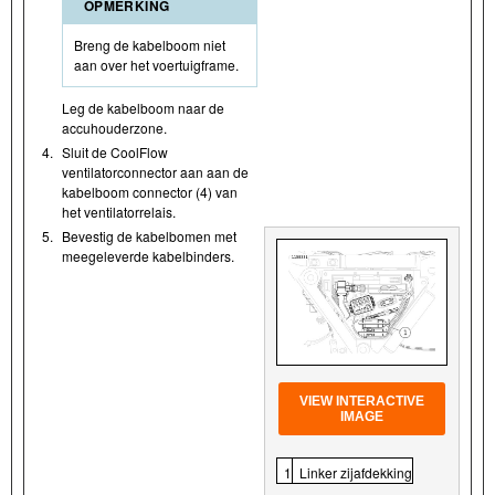
OPMERKING
Breng de kabelboom niet
aan over het voertuigframe.
Leg de kabelboom naar de
accuhouderzone.
4.
Sluit de CoolFlow
ventilatorconnector aan aan de
kabelboom connector (4) van
het ventilatorrelais.
5.
Bevestig de kabelbomen met
meegeleverde kabelbinders.
VIEW INTERACTIVE
IMAGE
1
Linker zijafdekking