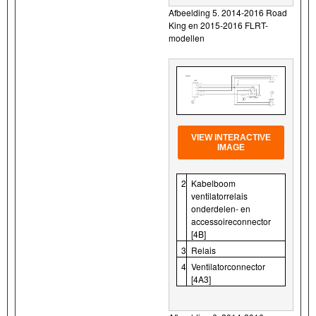
Afbeelding 5. 2014-2016 Road
King en 2015-2016 FLRT-
modellen
VIEW INTERACTIVE
IMAGE
2
Kabelboom
ventilatorrelais
onderdelen- en
accessoireconnector
[4B]
3
Relais
4
Ventilatorconnector
[4A3]