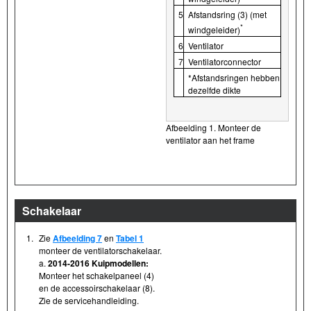
5
Afstandsring (3) (met
*
windgeleider)
6
Ventilator
7
Ventilatorconnector
*Afstandsringen hebben
dezelfde dikte
Afbeelding 1. Monteer de
ventilator aan het frame
Schakelaar
1.
Zie
Afbeelding 7
en
Tabel 1
monteer de ventilatorschakelaar.
a.
2014-2016 Kuipmodellen:
Monteer het schakelpaneel (4)
en de accessoirschakelaar (8).
Zie de servicehandleiding.