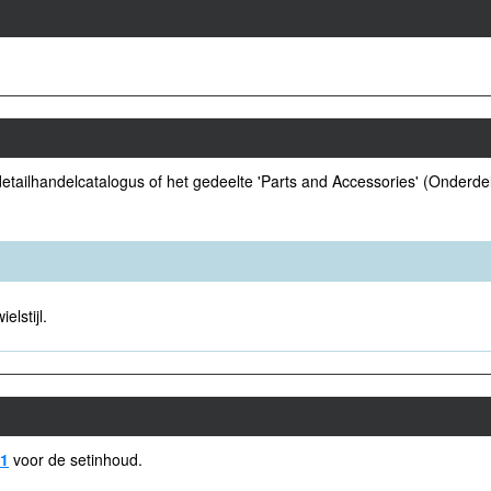
etailhandelcatalogus of het gedeelte 'Parts and Accessories' (Onderd
lstijl.
 1
voor de setinhoud.