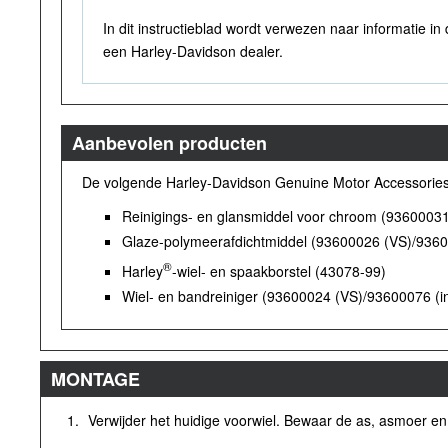
In dit instructieblad wordt verwezen naar informatie i
een Harley-Davidson dealer.
Aanbevolen producten
De volgende Harley-Davidson Genuine Motor Accessories
Reinigings- en glansmiddel voor chroom (93600031
Glaze-polymeerafdichtmiddel (93600026 (VS)/93600
®
Harley
-wiel- en spaakborstel (43078-99)
Wiel- en bandreiniger (93600024 (VS)/93600076 (in
MONTAGE
1.
Verwijder het huidige voorwiel. Bewaar de as, asmoer en