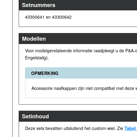
Setnummers
43300641 en 43300642
Modellen
Voor modelgerelateerde informatie raadpleegt u de P&A-d
Engelstalig).
OPMERKING
Accessoire naafkappen zijn niet compatibel met deze wie
Setinhoud
Deze sets bevatten uitsluitend het custom-wiel. Zie
Tabel