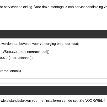
n de servicehandleiding. Voor deze montage is een servicehandleiding voo
 worden aanbevolen voor verzorging en onderhoud:
 (VS)/93600082 (internationaal))
079 (internationaal))
ternationaal))
 wielafstandsstukken voor het installeren van de set. Zie VOORWIEL in