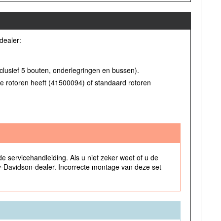
dealer:
clusief 5 bouten, onderlegringen en bussen).
te rotoren heeft (41500094) of standaard rotoren
de servicehandleiding. Als u niet zeker weet of u de
ley-Davidson-dealer. Incorrecte montage van deze set