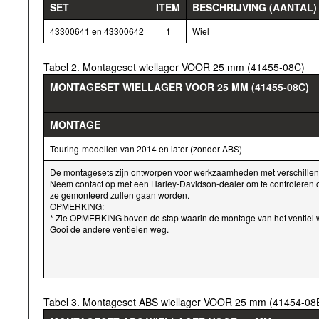
SET
ITEM
BESCHRIJVING (AANTAL)
43300641 en 43300642
1
Wiel
Tabel 2. Montageset wiellager VOOR 25 mm (41455-08C)
MONTAGESET WIELLAGER VOOR 25 MM (41455-08C)
MONTAGE
Touring-modellen van 2014 en later (zonder ABS)
De montagesets zijn ontworpen voor werkzaamheden met verschillen
Neem contact op met een Harley-Davidson-dealer om te controleren o
ze gemonteerd zullen gaan worden.
OPMERKING:
* Zie OPMERKING boven de stap waarin de montage van het ventiel wo
Gooi de andere ventielen weg.
Tabel 3. Montageset ABS wiellager VOOR 25 mm (41454-08