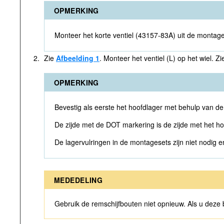
OPMERKING
Monteer het korte ventiel (43157-83A) uit de montage
2.
Zie
Afbeelding 1
. Monteer het ventiel (L) op het wiel. 
OPMERKING
Bevestig als eerste het hoofdlager met behulp v
De zijde met de DOT markering is de zijde met het ho
De lagervulringen in de montagesets zijn niet nodi
MEDEDELING
Gebruik de remschijfbouten niet opnieuw. Als u deze 