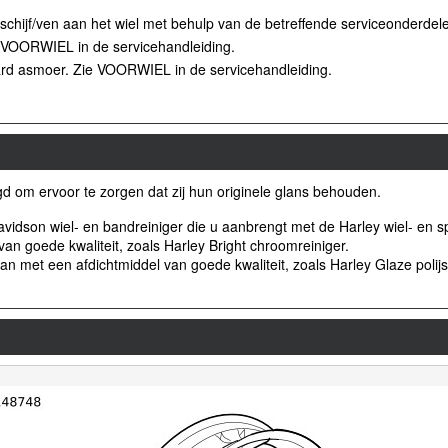
chijf/ven aan het wiel met behulp van de betreffende serviceonderdel
e VOORWIEL in de servicehandleiding.
ard asmoer. Zie VOORWIEL in de servicehandleiding.
 om ervoor te zorgen dat zij hun originele glans behouden.
idson wiel- en bandreiniger die u aanbrengt met de Harley wiel- en s
n goede kwaliteit, zoals Harley Bright chroomreiniger.
n met een afdichtmiddel van goede kwaliteit, zoals Harley Glaze polijs