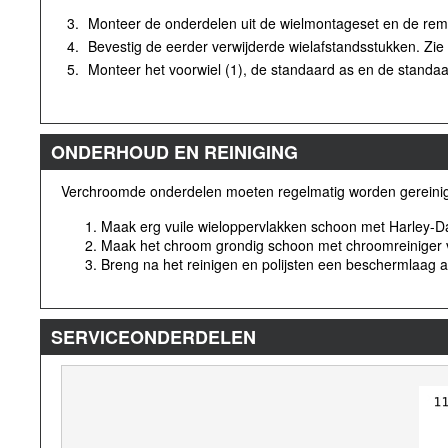
3.
Monteer de onderdelen uit de wielmontageset en de rems
4.
Bevestig de eerder verwijderde wielafstandsstukken. Zi
5.
Monteer het voorwiel (1), de standaard as en de standa
ONDERHOUD EN REINIGING
Verchroomde onderdelen moeten regelmatig worden gereinigd
Maak erg vuile wieloppervlakken schoon met Harley-Dav
Maak het chroom grondig schoon met chroomreiniger va
Breng na het reinigen en polijsten een beschermlaag aa
SERVICEONDERDELEN