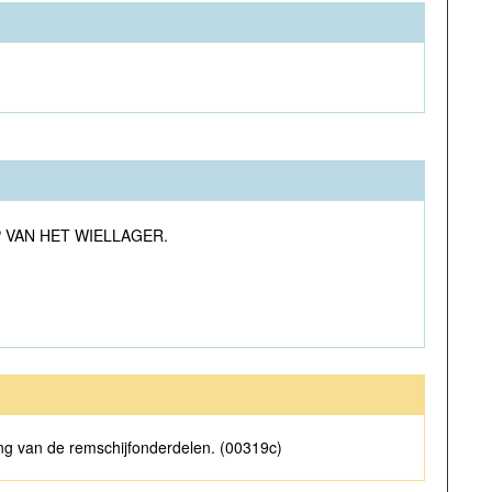
HAP VAN HET WIELLAGER.
ing van de remschijfonderdelen. (00319c)