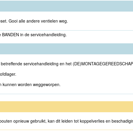
set. Gooi alle andere ventielen weg.
Zie BANDEN in de servicehandleiding.
an de betreffende servicehandleiding en het (DE)MONTAGEGEREEDSC
ofdlager.
g en kunnen worden weggeworpen.
bouten opnieuw gebruikt, kan dit leiden tot koppelverlies en beschadig