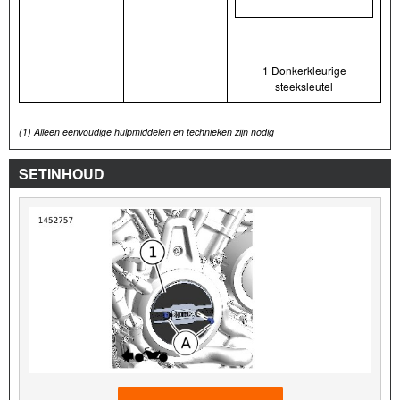
1 Donkerkleurige
steeksleutel
(1)
Alleen eenvoudige hulpmiddelen en technieken zijn nodig
SETINHOUD