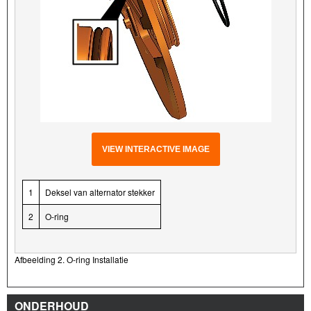
VIEW INTERACTIVE IMAGE
1
Deksel van alternator stekker
2
O-ring
Afbeelding 2. O-ring Installatie
ONDERHOUD