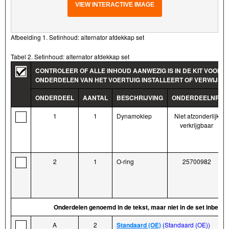
VIEW INTERACTIVE IMAGE
Afbeelding 1. Setinhoud: alternator afdekkap set
Tabel 2. Setinhoud: alternator afdekkap set
CONTROLEER OF ALLE INHOUD AANWEZIG IS IN DE KIT VOORD
ONDERDELEN VAN HET VOERTUIG INSTALLEERT OF VERWIJDER
ONDERDEEL
AANTAL
BESCHRIJVING
ONDERDEELNR.
1
1
Dynamoklep
Niet afzonderlijk
verkrijgbaar
2
1
O-ring
25700982
Onderdelen genoemd in de tekst, maar niet in de set inbegr
A
2
Standaard (OE)
(Standaard (OE))