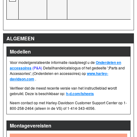
ALGEMEEN
Modellen
Voor modelgerelateerde informatie raadpleegt u de
Onderdelen en
accessoires
(P&A)
Detailhandelcatalogus of het gedeelte ';Parts and
Accessories'; (Onderdelen en accessoires) op
www.harley-
davidson.com
.
Verifieer dat de meest recente versie van het instructieblad wordt
gebruikt. Deze is beschikbaar op:
h-d.com/isheets
Neem contact op met Harley-Davidson Customer Support Center op 1-
800-258-2464 (alleen in de VS) of 1-414-343-4056.
Montagevereisten