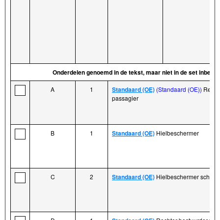
Onderdelen genoemd in de tekst, maar niet in de set inbegr
A
1
Standaard (OE)
(Standaard (OE))
Rechte
passagier
B
1
Standaard (OE)
Hielbeschermer
C
2
Standaard (OE)
Hielbeschermer schroef 