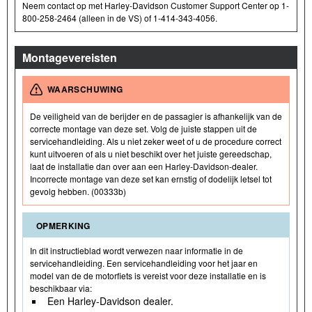
Neem contact op met Harley-Davidson Customer Support Center op 1-
800-258-2464 (alleen in de VS) of 1-414-343-4056.
Montagevereisten
WAARSCHUWING
De veiligheid van de berijder en de passagier is afhankelijk van de
correcte montage van deze set. Volg de juiste stappen uit de
servicehandleiding. Als u niet zeker weet of u de procedure correct
kunt uitvoeren of als u niet beschikt over het juiste gereedschap,
laat de installatie dan over aan een Harley-Davidson-dealer.
Incorrecte montage van deze set kan ernstig of dodelijk letsel tot
gevolg hebben. (00333b)
OPMERKING
In dit instructieblad wordt verwezen naar informatie in de
servicehandleiding. Een servicehandleiding voor het jaar en
model van de de motorfiets is vereist voor deze installatie en is
beschikbaar via:
Een Harley-Davidson dealer.