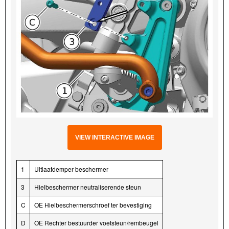
VIEW INTERACTIVE IMAGE
1
Uitlaatdemper beschermer
3
Hielbeschermer neutraliserende steun
C
OE Hielbeschermerschroef ter bevestiging
D
OE Rechter bestuurder voetsteun/rembeugel