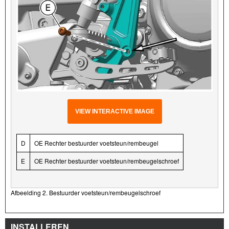
VIEW INTERACTIVE IMAGE
D
OE Rechter bestuurder voetsteun/rembeugel
E
OE Rechter bestuurder voetsteun/rembeugelschroef
Afbeelding 2. Bestuurder voetsteun/rembeugelschroef
INSTALLEREN