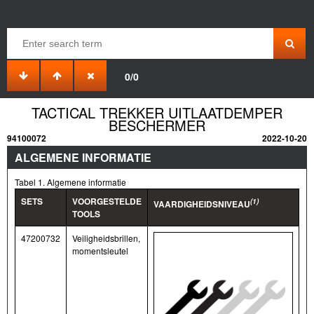
0/0
TACTICAL TREKKER UITLAATDEMPER
BESCHERMER
94100072
2022-10-20
ALGEMENE INFORMATIE
Tabel 1. Algemene informatie
SETS
VOORGESTELDE
(1)
VAARDIGHEIDSNIVEAU
TOOLS
47200732
Veiligheidsbrillen,
momentsleutel