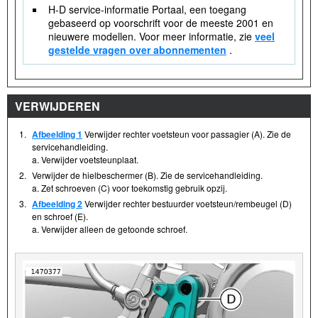
H-D service-informatie Portaal, een toegang
gebaseerd op voorschrift voor de meeste 2001 en
nieuwere modellen. Voor meer informatie, zie
veel
gestelde vragen over abonnementen
.
VERWIJDEREN
1.
Afbeelding 1
Verwijder rechter voetsteun voor passagier (A). Zie de
servicehandleiding.
a. Verwijder voetsteunplaat.
2.
Verwijder de hielbeschermer (B). Zie de servicehandleiding.
a. Zet schroeven (C) voor toekomstig gebruik opzij.
3.
Afbeelding 2
Verwijder rechter bestuurder voetsteun/rembeugel (D)
en schroef (E).
a. Verwijder alleen de getoonde schroef.