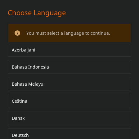
Choose Language
Spiegelset
You must select a language to continue.
Azerbaijani
Bahasa Indonesia
Bahasa Melayu
Čeština
Dansk
Deutsch