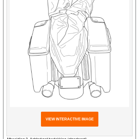
VIEW INTERACTIVE IMAGE
Afbeelding 3. Achterkant bedekking (standaard)