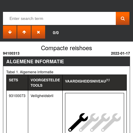
0/0
Compacte reishoes
94100313
2022-01-17
ALGEMENE INFORMATIE
Tabel 1. Algemene informatie
SETS
VOORGESTELDE
(1)
VAARDIGHEIDSNIVEAU
TOOLS
93100073
Veiligheidsbril