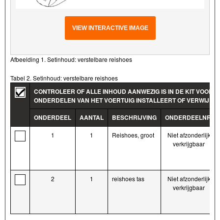
VIEW INTERACTIVE IMAGE
Afbeelding 1. Setinhoud: verstelbare reishoes
Tabel 2. Setinhoud: verstelbare reishoes
CONTROLEER OF ALLE INHOUD AANWEZIG IS IN DE KIT VOORD
ONDERDELEN VAN HET VOERTUIG INSTALLEERT OF VERWIJDER
ONDERDEEL
AANTAL
BESCHRIJVING
ONDERDEELNR.
1
1
Reishoes, groot
Niet afzonderlijk
verkrijgbaar
2
1
reishoes tas
Niet afzonderlijk
verkrijgbaar