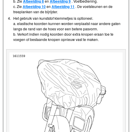
b. Zie
Afbeelding 8
en
Afbeelding 9
. Voetbediening.
c. Zie
Afbeelding 10
en
Afbeelding 11
. De voetsteunen en de
treeplanken van de bijrijder.
4.
Het gebruik van kunststof klemmetjes is optioneel.
a. elastische koorden kunnen worden verplaatst naar andere gaten
langs de rand van de hoes voor een betere pasvorm.
b. Verkort indien nodig koorden door extra knopen eraan toe te
voegen of bestaande knopen opnieuw vast te maken.