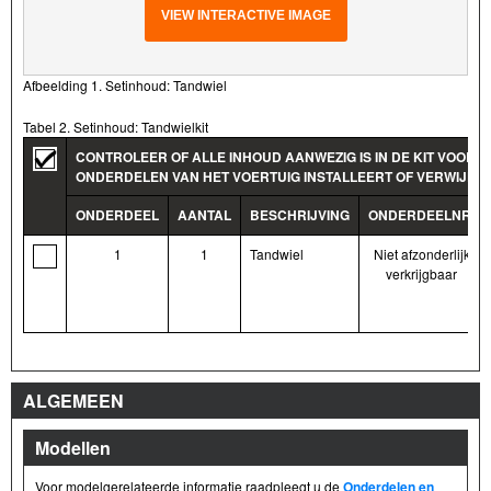
VIEW INTERACTIVE IMAGE
Afbeelding 1. Setinhoud: Tandwiel
Tabel 2. Setinhoud: Tandwielkit
CONTROLEER OF ALLE INHOUD AANWEZIG IS IN DE KIT VOORD
ONDERDELEN VAN HET VOERTUIG INSTALLEERT OF VERWIJDER
ONDERDEEL
AANTAL
BESCHRIJVING
ONDERDEELNR.
1
1
Tandwiel
Niet afzonderlijk
verkrijgbaar
ALGEMEEN
Modellen
Voor modelgerelateerde informatie raadpleegt u de
Onderdelen en