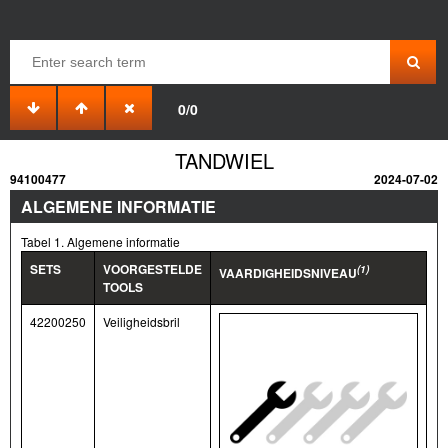
0/0
TANDWIEL
94100477
2024-07-02
ALGEMENE INFORMATIE
Tabel 1. Algemene informatie
SETS
VOORGESTELDE
(1)
VAARDIGHEIDSNIVEAU
TOOLS
42200250
Veiligheidsbril