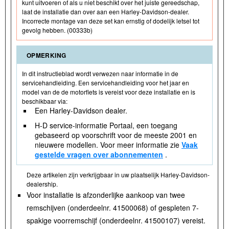
kunt uitvoeren of als u niet beschikt over het juiste gereedschap,
laat de installatie dan over aan een Harley-Davidson-dealer.
Incorrecte montage van deze set kan ernstig of dodelijk letsel tot
gevolg hebben. (00333b)
OPMERKING
In dit instructieblad wordt verwezen naar informatie in de
servicehandleiding. Een servicehandleiding voor het jaar en
model van de de motorfiets is vereist voor deze installatie en is
beschikbaar via:
Een Harley-Davidson dealer.
H-D service-informatie Portaal, een toegang
gebaseerd op voorschrift voor de meeste 2001 en
nieuwere modellen. Voor meer informatie zie
Vaak
gestelde vragen over abonnementen
.
Deze artikelen zijn verkrijgbaar in uw plaatselijk Harley-Davidson-
dealership.
Voor installatie is afzonderlijke aankoop van twee
remschijven (onderdeelnr. 41500068) of gespleten 7-
spakige voorremschijf (onderdeelnr. 41500107) vereist.