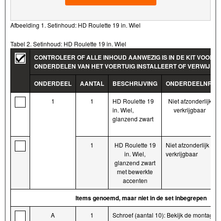
Afbeelding 1. Setinhoud: HD Roulette 19 in. Wiel
Tabel 2. Setinhoud: HD Roulette 19 in. Wiel
CONTROLEER OF ALLE INHOUD AANWEZIG IS IN DE KIT VOORD
ONDERDELEN VAN HET VOERTUIG INSTALLEERT OF VERWIJDER
ONDERDEEL
AANTAL
BESCHRIJVING
ONDERDEELNR.
1
1
HD Roulette 19
Niet afzonderlijk
in. Wiel,
verkrijgbaar
glanzend zwart
1
HD Roulette 19
Niet afzonderlijk
in. Wiel,
verkrijgbaar
glanzend zwart
met bewerkte
accenten
Items genoemd, maar niet in de set inbegrepen
A
1
Schroef (aantal 10): Bekijk de montagev