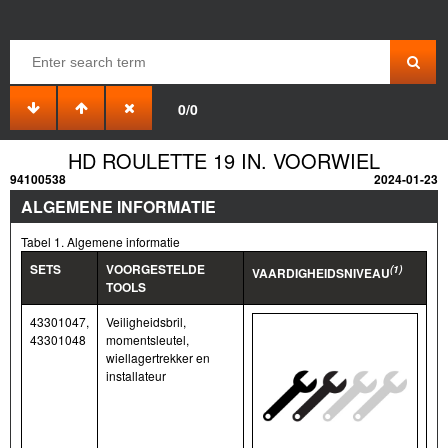
0/0
HD ROULETTE 19 IN. VOORWIEL
94100538
2024-01-23
ALGEMENE INFORMATIE
Tabel 1. Algemene informatie
SETS
VOORGESTELDE
(1)
VAARDIGHEIDSNIVEAU
TOOLS
43301047,
Veiligheidsbril,
43301048
momentsleutel,
wiellagertrekker en
installateur