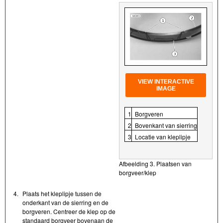
VIEW INTERACTIVE
IMAGE
1
Borgveren
2
Bovenkant van sierring
3
Locatie van kleplipje
Afbeelding 3. Plaatsen van
borgveer/klep
4.
Plaats het kleplipje tussen de
onderkant van de sierring en de
borgveren. Centreer de klep op de
standaard borgveer bovenaan de