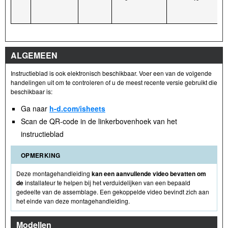
ALGEMEEN
Instructieblad is ook elektronisch beschikbaar. Voer een van de volgende
handelingen uit om te controleren of u de meest recente versie gebruikt die
beschikbaar is:
Ga naar
h-d.com/isheets
Scan de QR-code in de linkerbovenhoek van het
instructieblad
OPMERKING
Deze montagehandleiding
kan een aanvullende video bevatten om
de
installateur te helpen bij het verduidelijken van een bepaald
gedeelte van de assemblage. Een gekoppelde video bevindt zich aan
het einde van deze montagehandleiding.
Modellen