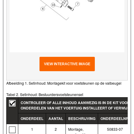
VIEW INTERACTIVE IMAGE
Afbeelding 1. Setinhoud: Montagekit voor voetsteunen op de valbeugel
Tabel 2. Setinhoud: Bestuurdersvoetsteunenset
CONTROLEER OF ALLE INHOUD AANWEZIG IS IN DE KIT VOORD
ONDERDELEN VAN HET VOERTUIG INSTALLEERT OF VERWIJDER
ONDERDEEL
AANTAL
BESCHRIJVING
ONDERDEELNR.
1
2
Montage,
50833-07