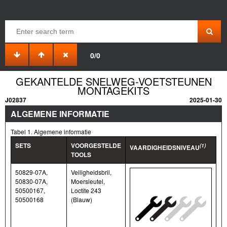
0/0
GEKANTELDE SNELWEG-VOETSTEUNEN
MONTAGEKITS
J02837
2025-01-30
ALGEMENE INFORMATIE
Tabel 1. Algemene informatie
SETS
VOORGESTELDE
(1)
VAARDIGHEIDSNIVEAU
TOOLS
50829-07A,
Veiligheidsbril,
50830-07A,
Moersleutel,
50500167,
Loctite 243
50500168
(Blauw)