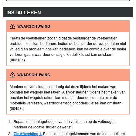
INSTALLEREN
WAARSCHUWING
Plaats de voetsteunen zodanig dat de bestuurder de voetpedalen
probleemloos kan bedienen. Indien de bestuurder de voetpedalen niet
volledig en probleemloos kan bedienen, kan de controle over de motor
verloren gaan, waardoor ernstig of dodelijk letsel kan ontstaan.
(00313a)
WAARSCHUWING
Monteer de voetsteunen zodanig dat deze tijdens het maken van
bochten het wegdek niet raken. Als voetsteunen tijdens het maken van
bochten het wegdek raken, kan men hierdoor de controle over de
motorfiets verliezen, waardoor ernstig of dodelijk letsel kan ontstaan.
(00458c)
1.
Bepaal de montagehoogte van de voetsteun op de valbeugel.
Markeer de locatie, indien gewenst.
2.
Zie Afbeelding 1.
Plaats de montageklemmen van de montageklem