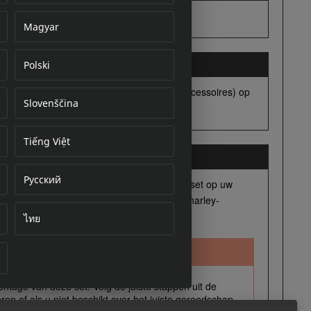
Magyar
Polski
cument
Slovenščina
Tiếng Việt
Русский
ไทย