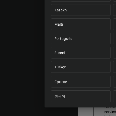
Kazakh
Malti
Português
Suomi
Türkçe
Српски
한국어