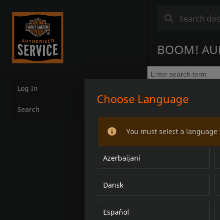
BOOM! AU
Log In
Choose Language
Search
You must select a language 
Azerbaijani
Dansk
Español