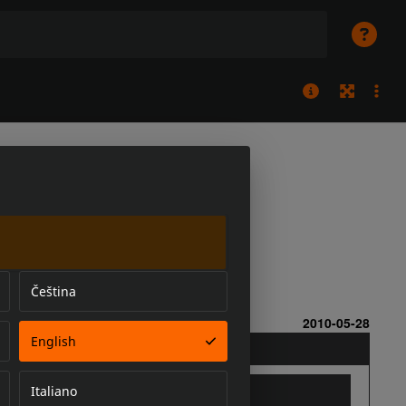
Čeština
English
Italiano