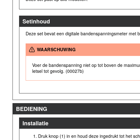
Setinhoud
Deze set bevat een digitale bandenspanningsmeter met ba
WAARSCHUWING
Voer de bandenspanning niet op tot boven de maximum
letsel tot gevolg. (00027b)
BEDIENING
Installatie
Druk knop (1) in en houd deze ingedrukt tot het sc