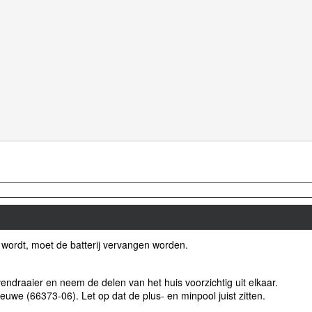
ar wordt, moet de batterij vervangen worden.
endraaier en neem de delen van het huis voorzichtig uit elkaar.
euwe (66373-06). Let op dat de plus- en minpool juist zitten.