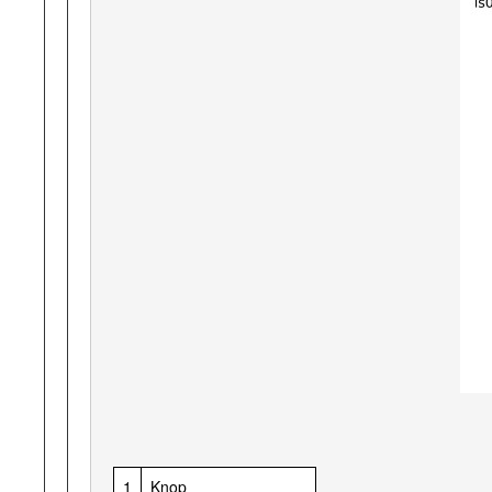
1
Knop