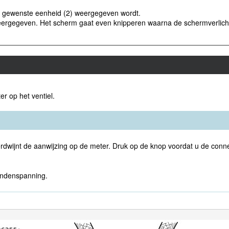
e gewenste eenheid (2) weergegeven wordt.
eergegeven. Het scherm gaat even knipperen waarna de schermverlich
r op het ventiel.
rdwijnt de aanwijzing op de meter. Druk op de knop voordat u de conne
andenspanning.