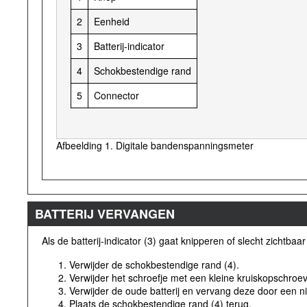
2
Eenheid
3
Batterij-indicator
4
Schokbestendige rand
5
Connector
Afbeelding 1. Digitale bandenspanningsmeter
BATTERIJ VERVANGEN
Als de batterij-indicator (3) gaat knipperen of slecht zichtba
Verwijder de schokbestendige rand (4).
Verwijder het schroefje met een kleine kruiskopschroev
Verwijder de oude batterij en vervang deze door een ni
Plaats de schokbestendige rand (4) terug.