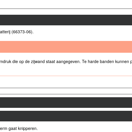
tterij (66373-06).
druk die op de zijwand staat aangegeven. Te harde banden kunnen plot
herm gaat knipperen.