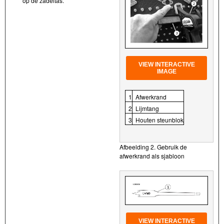
op de zadeltas.
VIEW INTERACTIVE
IMAGE
1
Afwerkrand
2
Lijmtang
3
Houten steunblok
Afbeelding 2. Gebruik de
afwerkrand als sjabloon
VIEW INTERACTIVE