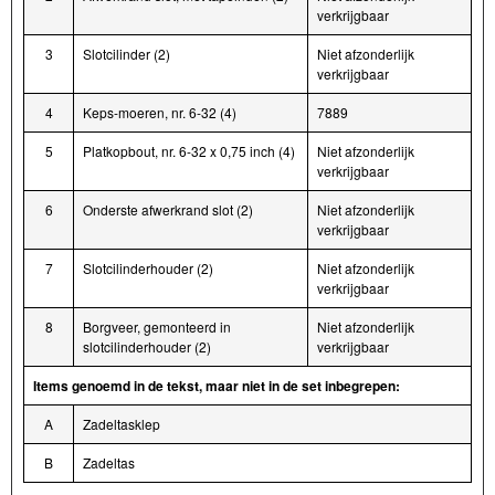
verkrijgbaar
3
Slotcilinder (2)
Niet afzonderlijk
verkrijgbaar
4
Keps-moeren, nr. 6-32 (4)
7889
5
Platkopbout, nr. 6-32 x 0,75 inch (4)
Niet afzonderlijk
verkrijgbaar
6
Onderste afwerkrand slot (2)
Niet afzonderlijk
verkrijgbaar
7
Slotcilinderhouder (2)
Niet afzonderlijk
verkrijgbaar
8
Borgveer, gemonteerd in
Niet afzonderlijk
slotcilinderhouder (2)
verkrijgbaar
Items genoemd in de tekst, maar niet in de set inbegrepen:
A
Zadeltasklep
B
Zadeltas