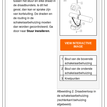
tussen het stuur en elke draad in
de draadbundels. Is dit het
geval, dan kan er sprake zijn
van kortsluiting. De draden en
de routing in de
schakelaarbehuizing moeten
dan worden gecontroleerd. Ga
door naar
Stuur installeren
.
VIEW INTERACTIVE
IMAGE
1
Bout van de bovenste
schakelaarbehuizing
2
Bout van de onderste
schakelaarbehuizing
3
Knelpunten
Afbeelding 2. Draadverloop in
de schakelaarbehuizing
(rechterkant behuizing
afgebeeld)