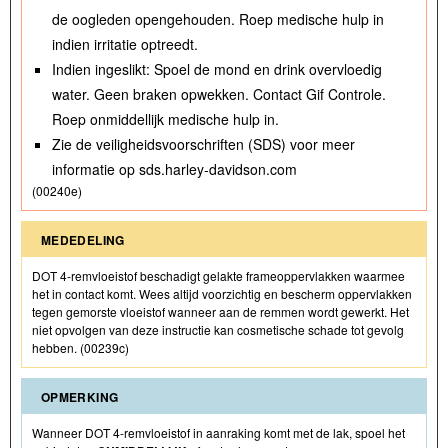
de oogleden opengehouden. Roep medische hulp in
indien irritatie optreedt.
Indien ingeslikt: Spoel de mond en drink overvloedig
water. Geen braken opwekken. Contact Gif Controle.
Roep onmiddellijk medische hulp in.
Zie de veiligheidsvoorschriften (SDS) voor meer
informatie op sds.harley-davidson.com
(00240e)
MEDEDELING
DOT 4-remvloeistof beschadigt gelakte frameoppervlakken waarmee
het in contact komt. Wees altijd voorzichtig en bescherm oppervlakken
tegen gemorste vloeistof wanneer aan de remmen wordt gewerkt. Het
niet opvolgen van deze instructie kan cosmetische schade tot gevolg
hebben. (00239c)
OPMERKING
Wanneer DOT 4-remvloeistof in aanraking komt met de lak, spoel het