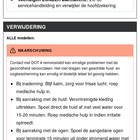
servicehandleiding en verwijder de hoofdzekering.
VERWIJDERING
ALLE modellen:
WAARSCHUWING
Contact met DOT 4-remvloeistof kan ernstige problemen met de
gezondheid veroorzaken. Het niet dragen van geschikte huid- en
oogbescherming kan ernstig of dodelijk letsel tot gevolg hebben.
Bij inademing: Blijf kalm, zorg voor frisse lucht, roep
medische hulp in.
Bij aanraking met de huid: Verontreinigde kleding
uittrekken. Spoel direct de huid af met veel water voor
15-20 minuten. Roep medische hulp in indien irritatie
optreedt.
Bij aanraking met de ogen: Spoel de aangedane ogen
voor tenminste 15 minuten uit onder stromend water met