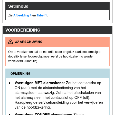
Setinhoud
Zie
Afbeelding 4
en
Tabel 1
.
VOORBEREIDING
WAARSCHUWING
Om te voorkomen dat de motorfiets per ongeluk start, met ernstig of
dodelijk letsel tot gevolg, moet eerst de hoofdzekering worden
verwijderd. (00251b)
OPMERKING
Voertuigen MET alarmsirene:
Zet het contactslot op
ON (aan) met de afstandsbediening van het
alarmsysteem aanwezig. Zet na het uitschakelen van
het alarmsysteem het contactslot op OFF (uit).
Raadpleeg de servicehandleiding voor het verwijderen
van de hoofdzekering.
Voertuigen ZONDER alarmsirene:
Zie de