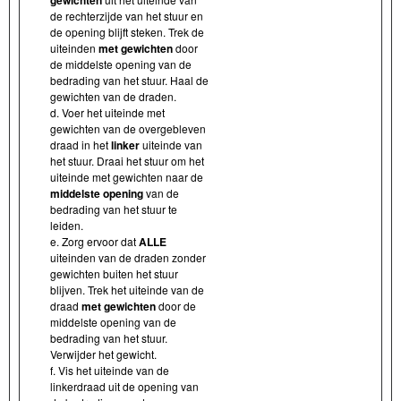
de rechterzijde van het stuur en
de opening blijft steken. Trek de
uiteinden
met gewichten
door
de middelste opening van de
bedrading van het stuur. Haal de
gewichten van de draden.
d. Voer het uiteinde met
gewichten van de overgebleven
draad in het
linker
uiteinde van
het stuur. Draai het stuur om het
uiteinde met gewichten naar de
middelste opening
van de
bedrading van het stuur te
leiden.
e. Zorg ervoor dat
ALLE
uiteinden van de draden zonder
gewichten buiten het stuur
blijven. Trek het uiteinde van de
draad
met gewichten
door de
middelste opening van de
bedrading van het stuur.
Verwijder het gewicht.
f. Vis het uiteinde van de
linkerdraad uit de opening van