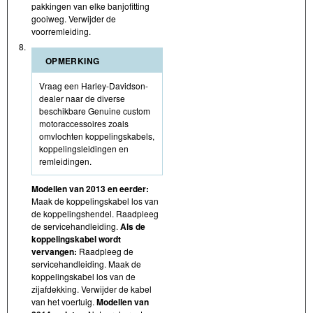
pakkingen van elke banjofitting
gooiweg. Verwijder de
voorremleiding.
8.
OPMERKING
Vraag een Harley-Davidson-
dealer naar de diverse
beschikbare Genuine custom
motoraccessoires zoals
omvlochten koppelingskabels,
koppelingsleidingen en
remleidingen.
Modellen van 2013 en eerder:
Maak de koppelingskabel los van
de koppelingshendel. Raadpleeg
de servicehandleiding.
Als de
koppelingskabel wordt
vervangen:
Raadpleeg de
servicehandleiding. Maak de
koppelingskabel los van de
zijafdekking. Verwijder de kabel
van het voertuig.
Modellen van