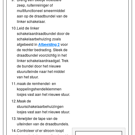
zeep, ruitenreiniger of
multifunctioneel smeermiddel
aan op de draadbundel van de
linker schakelaar.
10.
Leid de linker
schakelaardraadbundel door de
schakelaarbehuizing zoals
afgebeeld in
Afbeelding 2
voor
de rechter bedrading. Steek de
draadbundel voorzichtig in het
linker schakelaardraadgat. Trek
de bundel door het nieuwe
stuuruiteinde naar het middel
van het stuur.
11.
maak de remhendel- en
koppelingshendelklemmen
losjes vast aan het nieuwe stuur.
12.
Maak de
stuurschakelaarbehuizingen
losjes vast aan het nieuwe stuur.
13.
Verwijder de tape van de
uiteinden van de draadbundels.
14.
Controleer of er stroom loopt