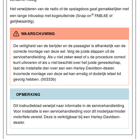
Het verwijderen van de radio of de opslagdoos gaat gemakkelijker met
®
een lange inbusdop met kogeluiteinde (Snap-on
FABL6E of
gelijkwaardig).
WAARSCHUWING
De veiligheid van de berijder en de passagier is afhankelijk van de
correcte montage van deze set. Volg de juiste stappen uit de
servicehandleiding. Als u niet zeker weet of u de procedure correct
kunt uitvoeren of als u niet beschikt over het juiste gereedschap,
laat de installatie dan over aan een Harley-Davidson-dealer.
Incorrecte montage van deze set kan ernstig of dodelijk letsel tot
gevolg hebben. (00333b)
OPMERKING
Dit instructieblad verwijst naar informatie in de servicehandleiding.
Voor installatie is een servicehandleiding voor dit modeljaar/model
motorfiets vereist. Deze is verkrijgbaar bij een Harley-Davidson-
dealer.