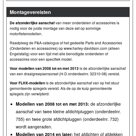
Montagevereisten
De afzonderlijke aanschaf
van meer onderdelen of accessoires is
nodig voor de juiste montage van deze set op sommige
motorfietsmodellen.
Raadpleeg de P&A-catalogus of het gedeelte Parts and Accessories
(Onderdelen en accessoires) op www.harley-davidson.com (alleen
Engelstalig) voor een lijst met alle benodigde onderdelen of
accessoires voor een specifiek model.
Voor modellen van 2008 tot en met 2013
is de afzonderlijke aanschaf
van een draaigreepsensorset (H-D onderdeelnr. 32310-08) vereist.
Voor FLHX-modellen
is de afzonderlijke aanschaf van op het stuur
gemonteerde spiegels vereist. Als de op de kuip gemonteerde
spiegels zijn verwijderd:
Modellen van 2008 tot en met 2013:
de afzonderlijke
aanschaf van twee kleine afdichtpluggen (onderdeelnr.
755) en twee grote afdichtpluggen (onderdeelnr. 732)
wordt aangeraden.
Modellen van 2014 en later:
het afdichten of afdekken